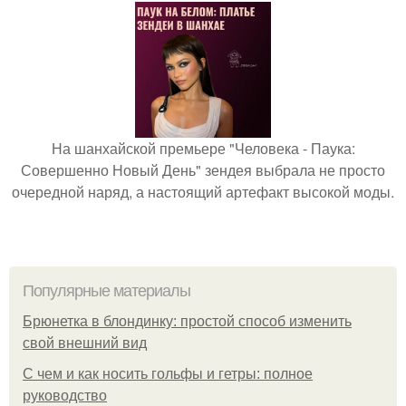
На шанхайской премьере "Человека - Паука:
Совершенно Новый День" зендея выбрала не просто
очередной наряд, а настоящий артефакт высокой моды.
Популярные материалы
Брюнетка в блондинку: простой способ изменить
свой внешний вид
С чем и как носить гольфы и гетры: полное
руководство