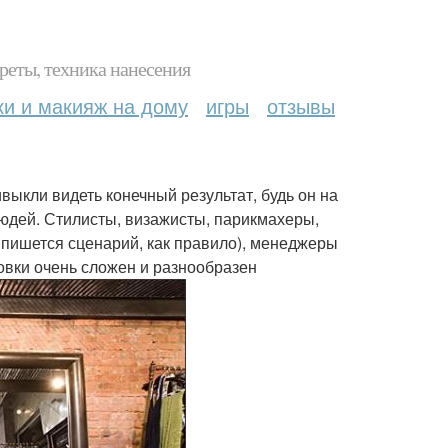
реты, техника нанесения
ки и макияж на дому
игры
отзывы
ивыкли видеть конечный результат, будь он на
людей. Стилисты, визажисты, парикмахеры,
у пишется сценарий, как правило), менеджеры
овки очень сложен и разнообразен