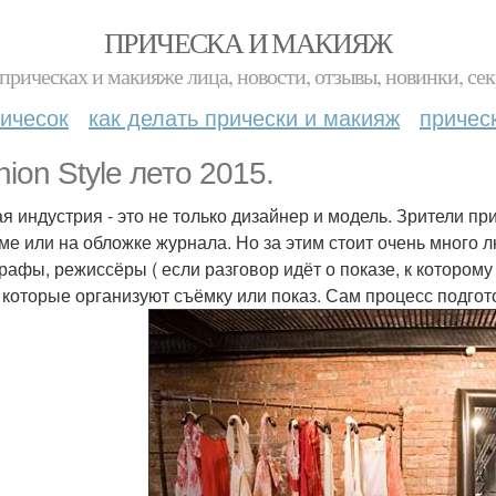
ПРИЧЕСКА И МАКИЯЖ
прическах и макияже лица, новости, отзывы, новинки, сек
ичесок
как делать прически и макияж
причес
hion Style лето 2015.
я индустрия - это не только дизайнер и модель. Зрители пр
ме или на обложке журнала. Но за этим стоит очень много 
рафы, режиссёры ( если разговор идёт о показе, к котором
 которые организуют съёмку или показ. Сам процесс подгот