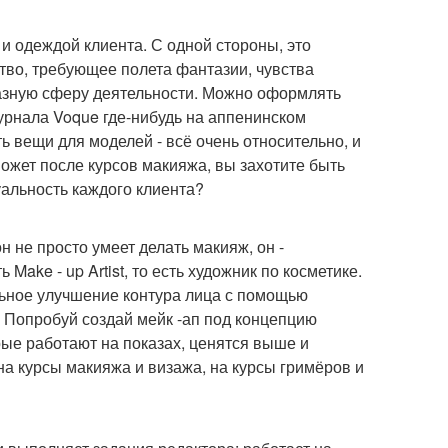
 и одеждой клиента. С одной стороны, это
ство, требующее полета фантазии, чувства
азную сферу деятельности. Можно оформлять
урнала Voque где-нибудь на аппенинском
ь вещи для моделей - всё очень относительно, и
может после курсов макияжа, вы захотите быть
уальность каждого клиента?
н не просто умеет делать макияж, он -
ake - up Artist, то есть художник по косметике.
ельное улучшение контура лица с помощью
! Попробуй создай мейк -ап под концепцию
рые работают на показах, ценятся выше и
на курсы макияжа и визажа, на курсы гримёров и