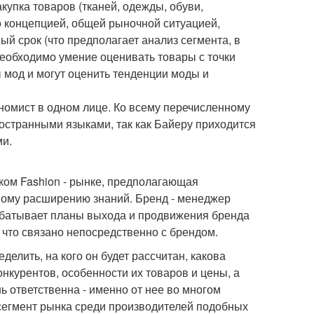
купка товаров (тканей, одежды, обуви,
го концепцией, общей рыночной ситуацией,
й срок (что предполагает анализ сегмента, в
необходимо умение оценивать товары с точки
 мод и могут оценить тенденции моды и
ономист в одном лице. Ко всему перечисленному
остранными языками, так как Байеру приходится
ми.
ком Fashion - рынке, предполагающая
ному расширению знаний. Бренд - менеджер
рабатывает планы выхода и продвижения бренда
, что связано непосредственно с брендом.
елить, на кого он будет рассчитан, какова
нкурентов, особенности их товаров и цены, а
ь ответственна - именно от нее во многом
й сегмент рынка среди производителей подобных