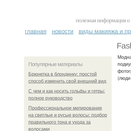
полезная информация о 
главная
новости
виды макияжа и пр
Fas
Модна
подиу
Популярные материалы
фотог
Брюнетка в блондинку: простой
(люди
способ изменить свой внешний вид
С чем и как носить гольфы и гетры:
полное руководство
Профессиональное мелирование
на светлые и русые волосы: подбор
правильного тона и ухода за
волосами