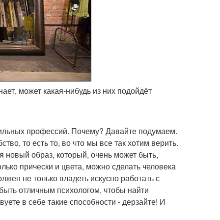
нает, может какая-нибудь из них подойдёт
тильных профессий. Почему? Давайте подумаем.
во, то есть то, во что мы все так хотим верить.
 новый образ, который, очень может быть,
лько прически и цвета, можно сделать человека
олжен не только владеть искусно работать с
 быть отличным психологом, чтобы найти
уете в себе такие способности - дерзайте! И