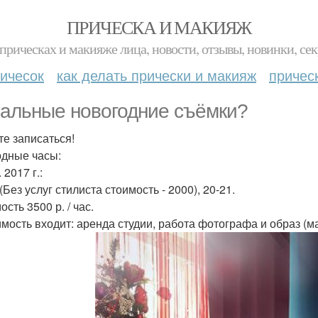
ПРИЧЕСКА И МАКИЯЖ
прическах и макияже лица, новости, отзывы, новинки, сек
ичесок
как делать прически и макияж
причес
альные новогодние съёмки?
те записаться!
дные часы:
. 2017 г.:
(Без услуг стилиста стоимость - 2000), 20-21.
сть 3500 р. / час.
имость входит: аренда студии, работа фотографа и образ (м