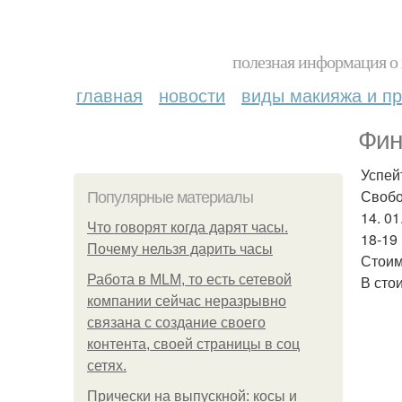
полезная информация о 
главная
новости
виды макияжа и пр
Фин
Успей
Свобо
Популярные материалы
14. 01
Что говорят когда дарят часы.
18-19 
Почему нельзя дарить часы
Стоимо
Работа в MLM, то есть сетевой
В сто
компании сейчас неразрывно
связана с создание своего
контента, своей страницы в соц
сетях.
Прически на выпускной: косы и