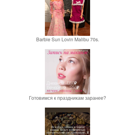
Barbie Sun Lovin Malibu 70s.
Готовимся к праздникам заранее?