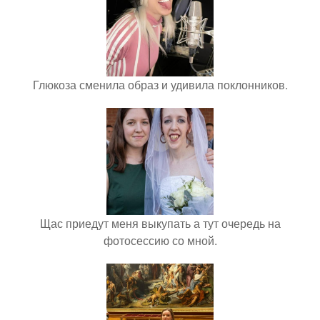
Глюкоза сменила образ и удивила поклонников.
Щас приедут меня выкупать а тут очередь на
фотосессию со мной.