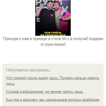
Приходи к нам в прикиде в стиле 90 х и получай подарки
от руки вверх!
Популярные материалы
Что говорят когда дарят часы. Почему нельзя дарить
часы
Создай изображение, не меняя черты лица.
Быстро и красиво: мы закалываем волосы крабиком.