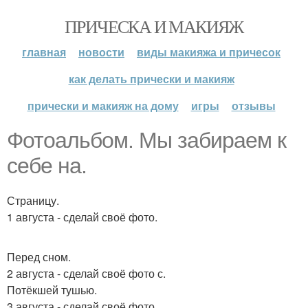
ПРИЧЕСКА И МАКИЯЖ
главная
новости
виды макияжа и причесок
как делать прически и макияж
прически и макияж на дому
игры
отзывы
Фотоальбом. Мы забираем к
себе на.
Страницу.
1 августа - сделай своё фото.
Перед сном.
2 августа - сделай своё фото с.
Потёкшей тушью.
3 августа - сделай своё фото.