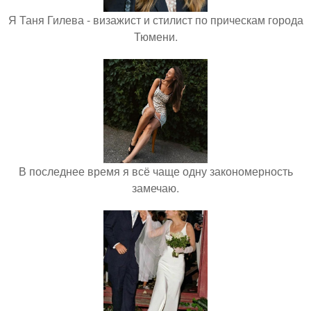
Я Таня Гилева - визажист и стилист по прическам города
Тюмени.
В последнее время я всё чаще одну закономерность
замечаю.