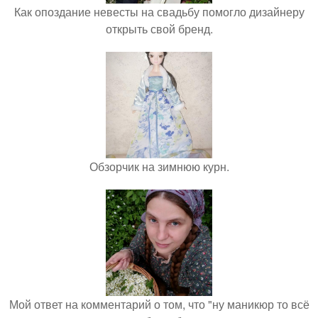
Как опоздание невесты на свадьбу помогло дизайнеру
открыть свой бренд.
Обзорчик на зимнюю курн.
Мой ответ на комментарий о том, что "ну маникюр то всё