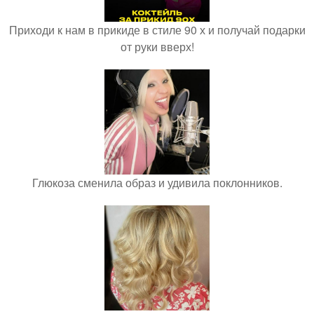
Приходи к нам в прикиде в стиле 90 х и получай подарки
от руки вверх!
Глюкоза сменила образ и удивила поклонников.