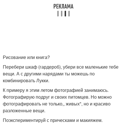
Рисование или книга?
Перебери шкаф (гардероб), убери все маленькие тебе
вещи. А с другими нарядами ты можешь по
комбинировать Лукки.
К примеру я этим летом фотографией занимаюсь.
Фотографирую подруг и своих питомцев. Но можно
фотографировать не только,, живых", но и красиво
разложенные вещи.
Поэкспериментируй с прическами и макияжем.