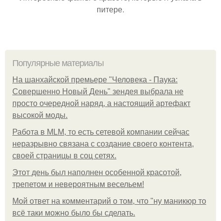
питере.
Популярные материалы
На шанхайской премьере "Человека - Паука:
Совершенно Новый День" зендея выбрала не
просто очередной наряд, а настоящий артефакт
высокой моды.
Работа в MLM, то есть сетевой компании сейчас
неразрывно связана с создание своего контента,
своей страницы в соц сетях.
Этот день был наполнен особенной красотой,
трепетом и невероятным весельем!
Мой ответ на комментарий о том, что "ну маникюр то
всё таки можно было бы сделать.