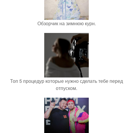
Обзорчик на зимнюю курн.
Топ 5 процедур которые нужно сделать тебе перед
отпуском.