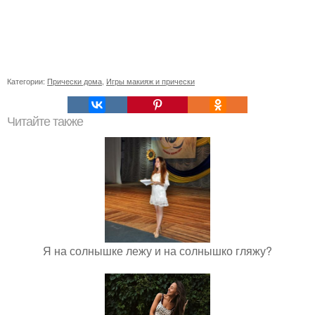
Категории:
Прически дома
,
Игры макияж и прически
Читайте также
Я на солнышке лежу и на солнышко гляжу?