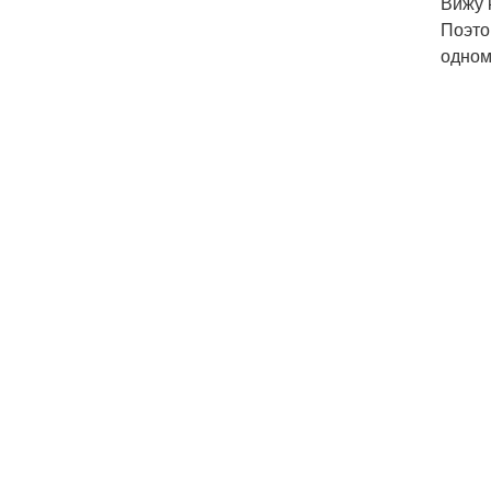
Вижу 
Поэто
одном