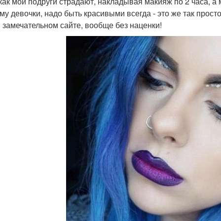
как мои подруги страдают, накладывая макияж по 2 часа, а 
му девочки, надо быть красивыми всегда - это же так прост
 замечательном сайте, вообще без наценки!