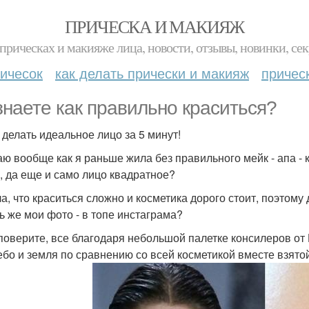
ПРИЧЕСКА И МАКИЯЖ
прическах и макияже лица, новости, отзывы, новинки, сек
ичесок
как делать прически и макияж
причес
знаете как правильно краситься?
 делать идеальное лицо за 5 минут!
аю вообще как я раньше жила без правильного мейк - апа -
, да еще и само лицо квадратное?
а, что краситься сложно и косметика дорого стоит, поэтому
ь же мои фото - в топе инстаграма?
 поверите, все благодаря небольшой палетке консилеров о
ебо и земля по сравнению со всей косметикой вместе взято