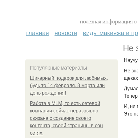
полезная информация о 
главная
новости
виды макияжа и пр
Не 
Научу
Популярные материалы
Не зн
щеках
Шикарный подарок для любимых,
будь то 14 февраля, 8 марта или
Думал
день рождения!
Тепер
Работа в MLM, то есть сетевой
И, не
компании сейчас неразрывно
Это н
связана с создание своего
контента, своей страницы в соц
сетях.