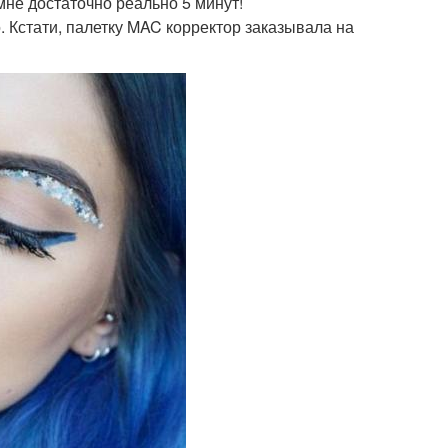
мне достаточно реально 5 минут!
о. Кстати, палетку MAC корректор заказывала на