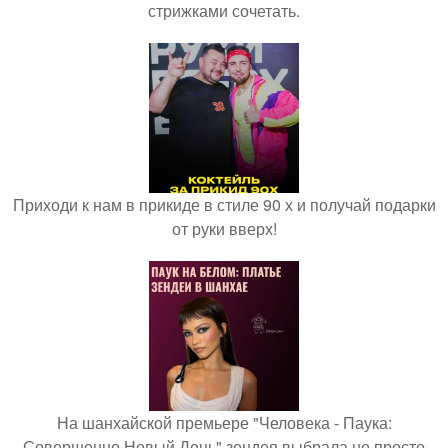
стрижками сочетать.
Приходи к нам в прикиде в стиле 90 х и получай подарки
от руки вверх!
На шанхайской премьере "Человека - Паука:
Совершенно Новый День" зендея выбрала не просто