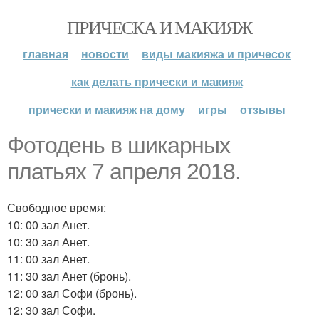
ПРИЧЕСКА И МАКИЯЖ
главная
новости
виды макияжа и причесок
как делать прически и макияж
прически и макияж на дому
игры
отзывы
Фотодень в шикарных
платьях 7 апреля 2018.
Свободное время:
10: 00 зал Анет.
10: 30 зал Анет.
11: 00 зал Анет.
11: 30 зал Анет (бронь).
12: 00 зал Софи (бронь).
12: 30 зал Софи.