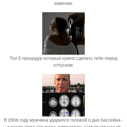
замечаю.
Топ 5 процедур которые нужно сделать тебе перед
отпуском.
В 2006 году мужчина ударился головой о дно бассейна -
и после этого его жизнь изменилась самым странным