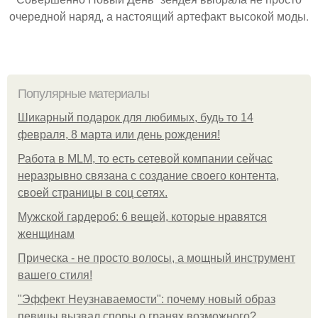
очередной наряд, а настоящий артефакт высокой моды.
Популярные материалы
Шикарный подарок для любимых, будь то 14
февраля, 8 марта или день рождения!
Работа в MLM, то есть сетевой компании сейчас
неразрывно связана с создание своего контента,
своей страницы в соц сетях.
Мужской гардероб: 6 вещей, которые нравятся
женщинам
Прическа - не просто волосы, а мощный инструмент
вашего стиля!
"Эффект Неузнаваемости": почему новый образ
певицы вызвал споры о гранях возможного?