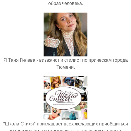
образ человека.
Я Таня Гилева - визажист и стилист по прическам города
Тюмени.
"Школа Стиля" приглашает всех желающих приобщиться
к миру красоты и гармонии, а также освоить новые