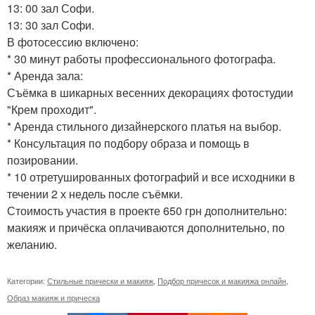
13: 00 зал Софи.
13: 30 зал Софи.
В фотосессию включено:
* 30 минут работы профессионального фотографа.
* Аренда зала:
Съёмка в шикарных весенних декорациях фотостудии
"Крем проходит".
* Аренда стильного дизайнерского платья на выбор.
* Консультация по подбору образа и помощь в
позировании.
* 10 отретушированных фотографий и все исходники в
течении 2 х недель после съёмки.
Стоимость участия в проекте 650 грн дополнительно:
макияж и причёска оплачиваются дополнительно, по
желанию.
Категории:
Стильные прически и макияж
,
Подбор причесок и макияжа онлайн
,
Образ макияж и прическа