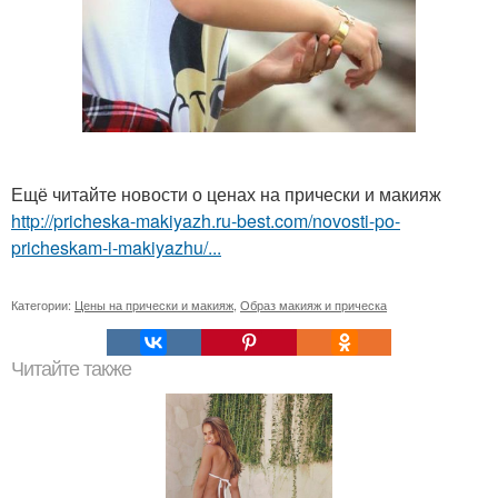
Ещё читайте новости о ценах на прически и макияж
http://pricheska-makiyazh.ru-best.com/novosti-po-
pricheskam-i-makiyazhu/...
Категории:
Цены на прически и макияж
,
Образ макияж и прическа
Читайте также