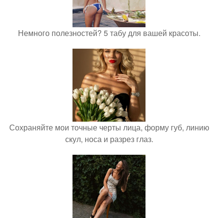
Немного полезностей? 5 табу для вашей красоты.
Сохраняйте мои точные черты лица, форму губ, линию
скул, носа и разрез глаз.