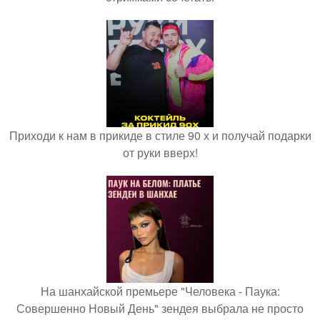
Приходи к нам в прикиде в стиле 90 х и получай подарки
от руки вверх!
На шанхайской премьере "Человека - Паука:
Совершенно Новый День" зендея выбрала не просто