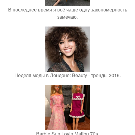
В последнее время я всё чаще одну закономерность
замечаю.
Неделя моды в Лондоне: Beauty - тренды 2016.
Barbie Sun Lovin Malibu 70s.