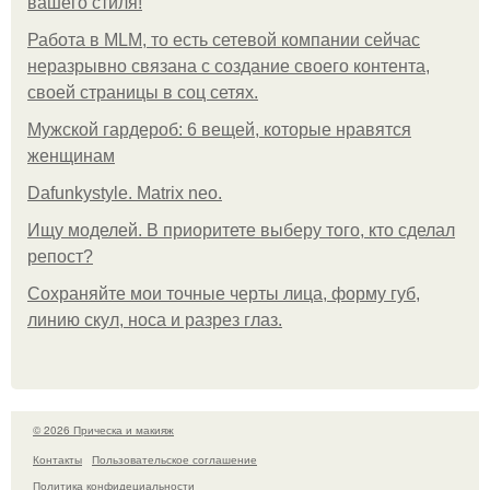
вашего стиля!
Работа в MLM, то есть сетевой компании сейчас
неразрывно связана с создание своего контента,
своей страницы в соц сетях.
Мужской гардероб: 6 вещей, которые нравятся
женщинам
Dafunkystyle. Matrix neo.
Ищу моделей. В приоритете выберу того, кто сделал
репост?
Сохраняйте мои точные черты лица, форму губ,
линию скул, носа и разрез глаз.
© 2026 Прическа и макияж
Контакты
Пользовательское соглашение
Политика конфидециальности