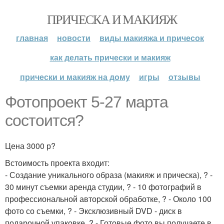
ПРИЧЕСКА И МАКИЯЖ
главная
новости
виды макияжа и причесок
как делать прически и макияж
прически и макияж на дому
игры
отзывы
Фотопроект 5-27 марта
состоится?
Цена 3000 р?
Встоимость проекта входит:
- Создание уникального образа (макияж и прическа), ? -
30 минут съемки аренда студии, ? - 10 фотографий в
профессиональной авторской обработке, ? - Около 100
фото со съемки, ? - Эксклюзивный DVD - диск в
подарочной упаковке, ? - Готовые фото вы получаете в