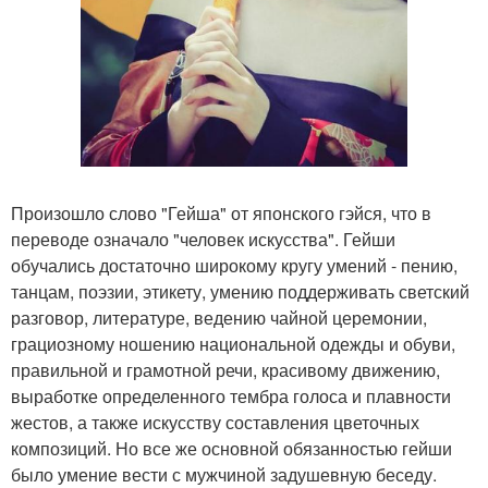
Произошло слово "Гейша" от японского гэйся, что в
переводе означало "человек искусства". Гейши
обучались достаточно широкому кругу умений - пению,
танцам, поэзии, этикету, умению поддерживать светский
разговор, литературе, ведению чайной церемонии,
грациозному ношению национальной одежды и обуви,
правильной и грамотной речи, красивому движению,
выработке определенного тембра голоса и плавности
жестов, а также искусству составления цветочных
композиций. Но все же основной обязанностью гейши
было умение вести с мужчиной задушевную беседу.