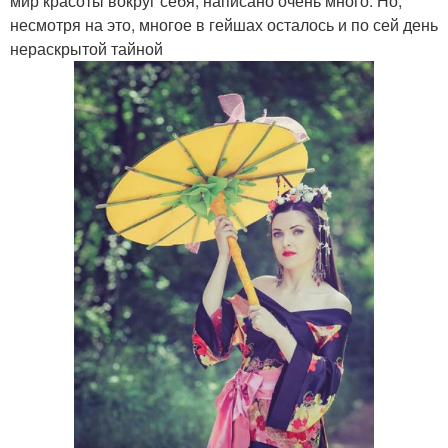
мир красоты вокруг себя, написано очень много. Но,
несмотря на это, многое в гейшах осталось и по сей день
нераскрытой тайной