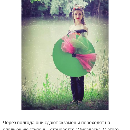
Через полгода они сдают экзамен и переходят на
следующую ступень - становятся "Мисэдаси". С этого