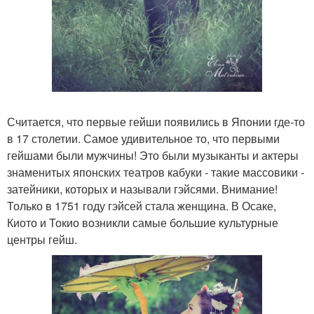
Считается, что первые гейши появились в Японии где-то
в 17 столетии. Самое удивительное то, что первыми
гейшами были мужчины! Это были музыканты и актеры
знаменитых японских театров кабуки - такие массовики -
затейники, которых и называли гэйсями. Внимание!
Только в 1751 году гэйсей стала женщина. В Осаке,
Киото и Токио возникли самые большие культурные
центры гейш.