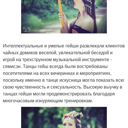
Интеллектуальные и умелые гейши развлекали клиентов
чайных домиков веселой, увлекательной беседой и
игрой на трехструнном музыкальной инструменте -
сямисэн. Танцы гейш всегда были востребованы
посетителями на всех вечеринках и мероприятиях,
поскольку именно в танце искусница могла показать всю
свою чувственность и сексуальность. Высокую выучку в
танцах гейши могли продемонстрировать благодаря
многочасовым изнуряющим тренировкам.