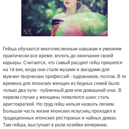
Гейша обучается многочисленным навыкам и умениям
практически все время, вплоть до окончания своей
карьеры. Считается, что самый расцвет гейш пришелся
на 19 век, когда они стали музами и звездами для
мужчин творческих профессий - художников, поэтов. В те
времена для японских женщин из бедных семей было
только два пути - публичный дом или домашний очаг. В
первом случае у женщины появлялся шанс стать
аристократкой. Но труд гейш нельзя назвать легким.
Большая часть жизни японских искусниц проходил в
традиционных японских ресторанах и чайных домах.
Там гейша, выступает в роли хозяйки вечеринки,