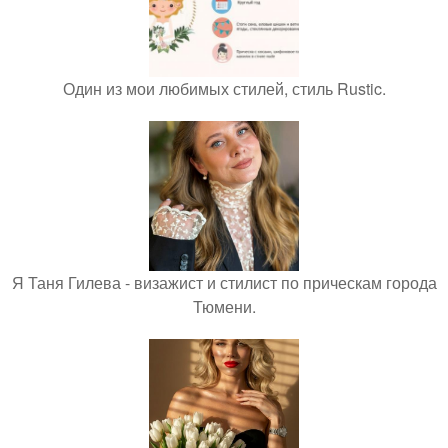
Один из мои любимых стилей, стиль Rustic.
Я Таня Гилева - визажист и стилист по прическам города
Тюмени.