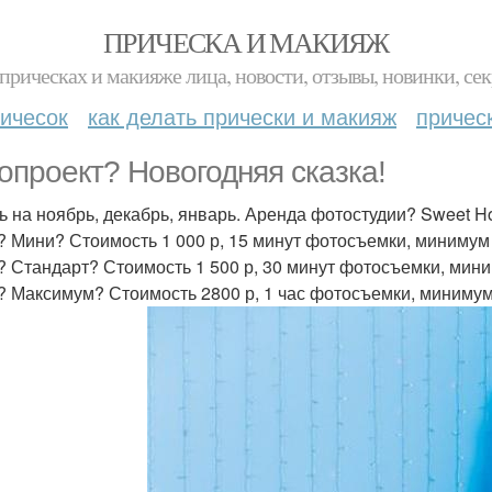
ПРИЧЕСКА И МАКИЯЖ
прическах и макияже лица, новости, отзывы, новинки, сек
ичесок
как делать прически и макияж
причес
опроект? Новогодняя сказка!
ь на ноябрь, декабрь, январь. Аренда фотостудии? Sweet H
? Мини? Стоимость 1 000 р, 15 минут фотосъемки, миниму
? Стандарт? Стоимость 1 500 р, 30 минут фотосъемки, ми
? Максимум? Стоимость 2800 р, 1 час фотосъемки, миниму