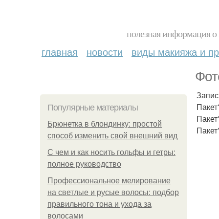
полезная информация о 
главная
новости
виды макияжа и пр
Фот
Запис
Пакет
Популярные материалы
Пакет
Брюнетка в блондинку: простой
Пакет
способ изменить свой внешний вид
С чем и как носить гольфы и гетры:
полное руководство
Профессиональное мелирование
на светлые и русые волосы: подбор
правильного тона и ухода за
волосами