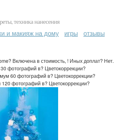
реты, техника нанесения
ки и макияж на дому
игры
отзывы
ome? Включена в стоимость, ! Иных доплат? Нет.
м 30 фотографий в? Цветокоррекции?
нимум 60 фотографий в? Цветокоррекции?
м 120 фотографий в? Цветокоррекции?