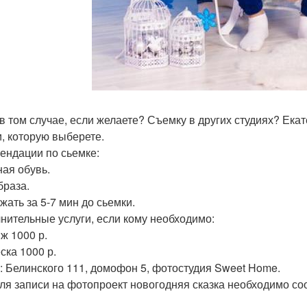
в том случае, если желаете? Съемку в других студиях? Екат
и, которую выберете.
ендации по сьемке:
ая обувь.
браза.
жать за 5-7 мин до сьемки.
нительные услуги, если кому необходимо:
ж 1000 р.
ска 1000 р.
: Белинского 111, домофон 5, фотостудия Sweet Home.
 для записи на фотопроект новогодняя сказка необходимо с