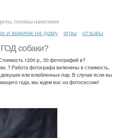
реты, техника нанесения
ки и макияж на дому
игры
отзывы
 ГОД собаки?
тоимость 1200 р,, 30 фотографий в?
и, ? Работа фотографа включены в стоимость,
 девушек или влюбленных пар. В случае если вы
пающего года, мы ждем вас на фотосессию!