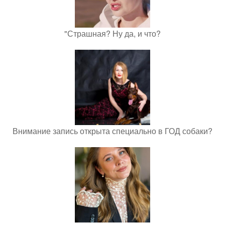
"Страшная? Ну да, и что?
Внимание запись открыта специально в ГОД собаки?