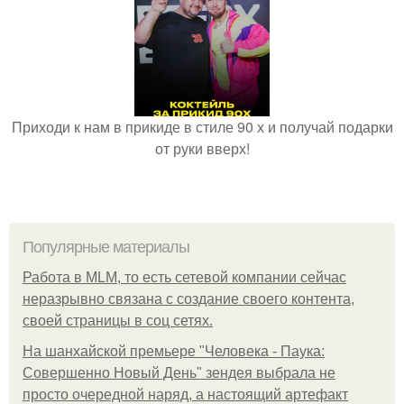
Приходи к нам в прикиде в стиле 90 х и получай подарки
от руки вверх!
Популярные материалы
Работа в MLM, то есть сетевой компании сейчас
неразрывно связана с создание своего контента,
своей страницы в соц сетях.
На шанхайской премьере "Человека - Паука:
Совершенно Новый День" зендея выбрала не
просто очередной наряд, а настоящий артефакт