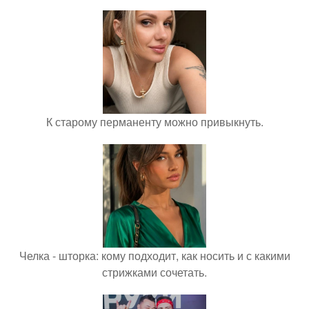
К старому перманенту можно привыкнуть.
Челка - шторка: кому подходит, как носить и с какими
стрижками сочетать.