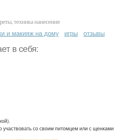
реты, техника нанесения
ки и макияж на дому
игры
отзывы
ет в себя:
кой).
о участвовать со своим питомцем или с щенками