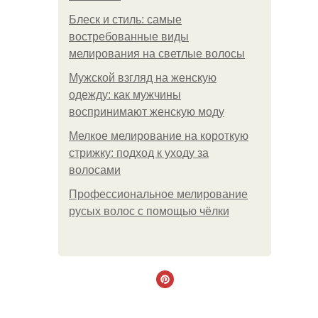
Блеск и стиль: самые
востребованные виды
мелирования на светлые волосы
Мужской взгляд на женскую
одежду: как мужчины
воспринимают женскую моду
Мелкое мелирование на короткую
стрижку: подход к уходу за
волосами
Профессиональное мелирование
русых волос с помощью чёлки