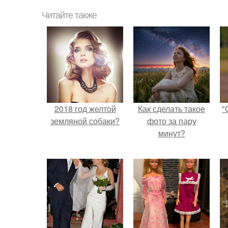
Читайте также
2018 год желтой
Как сделать такое
"
земляной собаки?
фото за пару
минут?