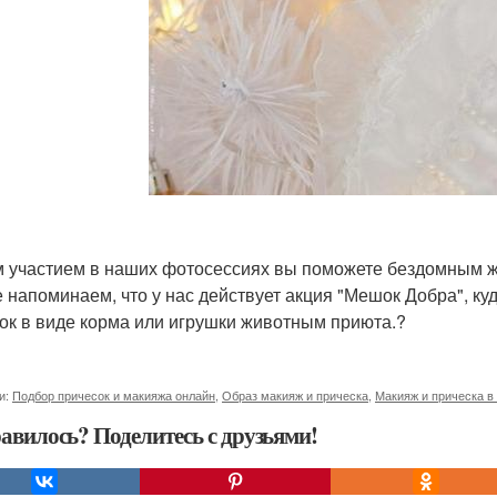
 участием в наших фотосессиях вы поможете бездомным ж
е напоминаем, что у нас действует акция "Мешок Добра", к
ок в виде корма или игрушки животным приюта.?
и:
Подбор причесок и макияжа онлайн
,
Образ макияж и прическа
,
Макияж и прическа в
авилось? Поделитесь с друзьями!