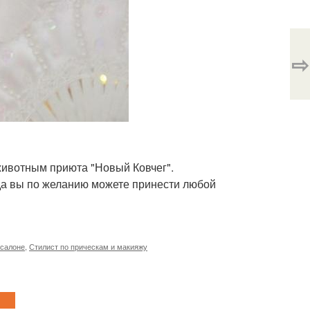
⇨
ивотным приюта "Новый Ковчег".
уда вы по желанию можете принести любой
 салоне
,
Стилист по прическам и макияжу