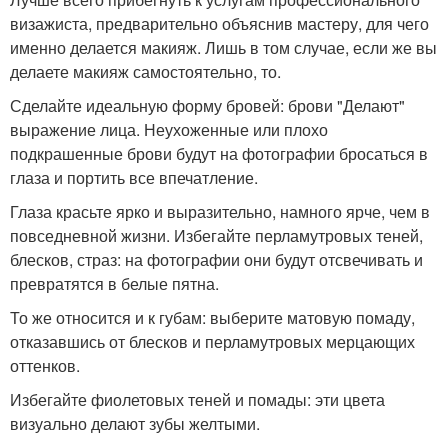
визажиста, предварительно объяснив мастеру, для чего
именно делается макияж. Лишь в том случае, если же вы
делаете макияж самостоятельно, то.
Сделайте идеальную форму бровей: брови "Делают"
выражение лица. Неухоженные или плохо
подкрашенные брови будут на фотографии бросаться в
глаза и портить все впечатление.
Глаза красьте ярко и выразительно, намного ярче, чем в
повседневной жизни. Избегайте перламутровых теней,
блесков, страз: на фотографии они будут отсвечивать и
превратятся в белые пятна.
То же относится и к губам: выберите матовую помаду,
отказавшись от блесков и перламутровых мерцающих
оттенков.
Избегайте фиолетовых теней и помады: эти цвета
визуально делают зубы желтыми.