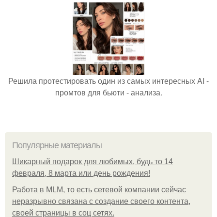
Решила протестировать один из самых интересных AI -
промтов для бьюти - анализа.
Популярные материалы
Шикарный подарок для любимых, будь то 14
февраля, 8 марта или день рождения!
Работа в MLM, то есть сетевой компании сейчас
неразрывно связана с создание своего контента,
своей страницы в соц сетях.