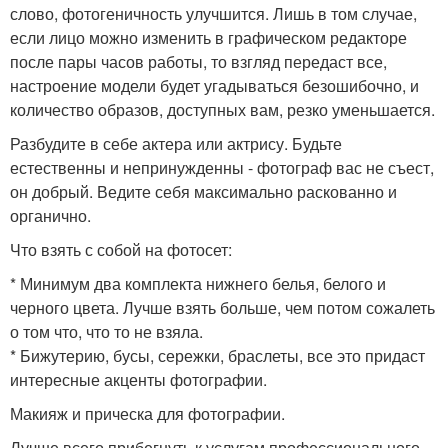
слово, фотогеничность улучшится. Лишь в том случае,
если лицо можно изменить в графическом редакторе
после пары часов работы, то взгляд передаст все,
настроение модели будет угадываться безошибочно, и
количество образов, доступных вам, резко уменьшается.
Разбудите в себе актера или актрису. Будьте
естественны и непринужденны - фотограф вас не съест,
он добрый. Ведите себя максимально раскованно и
органично.
Что взять с собой на фотосет:
* Минимум два комплекта нижнего белья, белого и
черного цвета. Лучше взять больше, чем потом сожалеть
о том что, что то не взяла.
* Бижутерию, бусы, сережки, браслеты, все это придаст
интересные акценты фотографии.
Макияж и прическа для фотографии.
Лучше всего прибегнуть к услугам профессионального