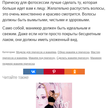
Прическу для фотосессии лучше сделать ту, которая
больше идет вам к лицу. Желательно распустить волосы,
это очень женственно и красиво смотрится. Волосы
должны быть вымытыми, чистыми и здоровыми.
Само собой, маникюр должен быть идеальным и
свежим. Даже если ногти просто покрыты бесцветным
лаком, они должны иметь ухоженный вид.
Категории:
Модели для причесок и макияжа
,
Образ макияж и прическа
,
Мастер
причесок и макияжа
,
Макияж под прическу
,
Сделать макияж прическу
,
Маникюр
педикюр макияж прическа
Читайте также