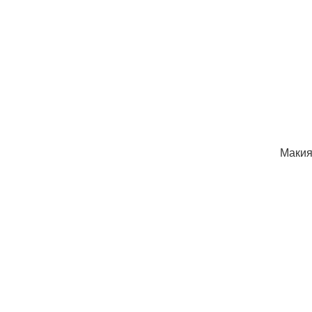
Макия