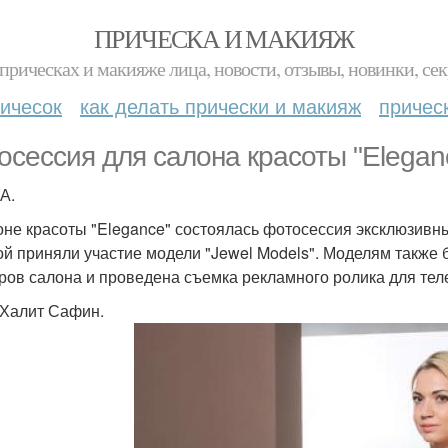
ПРИЧЕСКА И МАКИЯЖ
прическах и макияже лица, новости, отзывы, новинки, сек
ичесок
как делать прически и макияж
причес
осессия для салона красоты "Elegan
А.
оне красоты "Elegance" состоялась фотосессия эксклюзивных
ой приняли участие модели "Jewel Models". Моделям также
ров салона и проведена съемка рекламного ролика для тел
 Халит Сафин.