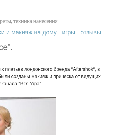
реты, техника нанесения
ки и макияж на дому
игры
отзывы
ce".
 платьев лондонского бренда "Aftershok", в
 были созданы макияж и прическа от ведущих
еканала "Вся Уфа".