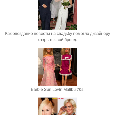
Как опоздание невесты на свадьбу помогло дизайнеру
открыть свой бренд.
Barbie Sun Lovin Malibu 70s.