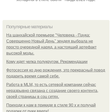
Популярные материалы
На шанхайской премьере "Человека - Паука:
Совершенно Новый День" зендея выбрала не
просто очередной наряд, а настоящий артефакт
высокой моды.
Кому идет челка полукругом. Рекомендации
Фотосессия ко дню рождения, это прекрасный повод
подарить время самой себе.
Работа в MLM, то есть сетевой компании сейчас
неразрывно связана с создание своего контента,
своей страницы в соц сетях.
Приходи к нам в прикиде в стиле 90 х и получай
подарки от руки вверх!