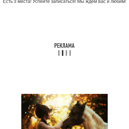
Есть 3 места! Успейте записаться! Мы ждем вас и любим!