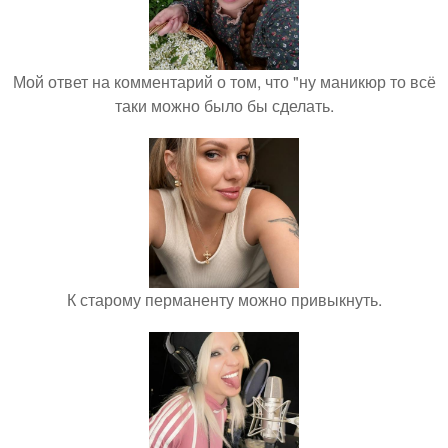
Мой ответ на комментарий о том, что "ну маникюр то всё
таки можно было бы сделать.
К старому перманенту можно привыкнуть.