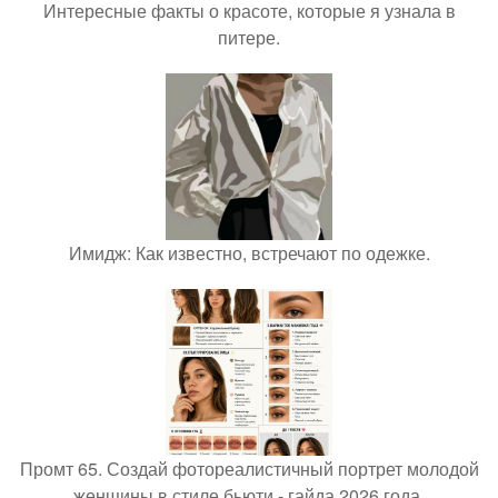
Интересные факты о красоте, которые я узнала в
питере.
Имидж: Как известно, встречают по одежке.
Промт 65. Создай фотореалистичный портрет молодой
женщины в стиле бьюти - гайда 2026 года.