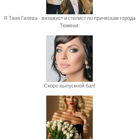
Я Таня Гилева - визажист и стилист по прическам города
Тюмени.
Скоро выпускной бал!