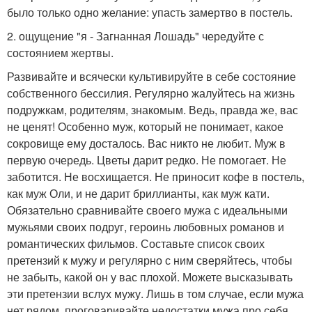
было только одно желание: упасть замертво в постель.
2. ощущение "я - Загнанная Лошадь" чередуйте с
состоянием жертвы.
Развивайте и всячески культивируйте в себе состояние
собственного бессилия. Регулярно жалуйтесь на жизнь
подружкам, родителям, знакомым. Ведь, правда же, вас
не ценят! Особенно муж, который не понимает, какое
сокровище ему досталось. Вас никто не любит. Муж в
первую очередь. Цветы дарит редко. Не помогает. Не
заботится. Не восхищается. Не приносит кофе в постель,
как муж Оли, и не дарит бриллианты, как муж кати.
Обязательно сравнивайте своего мужа с идеальными
мужьями своих подруг, героинь любовных романов и
романтических фильмов. Составьте список своих
претензий к мужу и регулярно с ним сверяйтесь, чтобы
не забыть, какой он у вас плохой. Можете высказывать
эти претензии вслух мужу. Лишь в том случае, если мужа
нет рядом, проговаривайте недостатки мужа про себя,