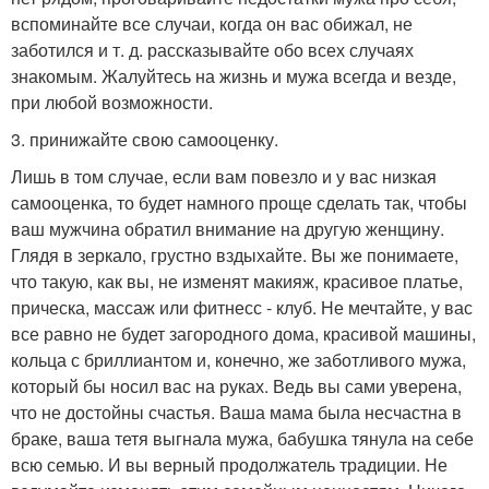
вспоминайте все случаи, когда он вас обижал, не
заботился и т. д. рассказывайте обо всех случаях
знакомым. Жалуйтесь на жизнь и мужа всегда и везде,
при любой возможности.
3. принижайте свою самооценку.
Лишь в том случае, если вам повезло и у вас низкая
самооценка, то будет намного проще сделать так, чтобы
ваш мужчина обратил внимание на другую женщину.
Глядя в зеркало, грустно вздыхайте. Вы же понимаете,
что такую, как вы, не изменят макияж, красивое платье,
прическа, массаж или фитнесс - клуб. Не мечтайте, у вас
все равно не будет загородного дома, красивой машины,
кольца с бриллиантом и, конечно, же заботливого мужа,
который бы носил вас на руках. Ведь вы сами уверена,
что не достойны счастья. Ваша мама была несчастна в
браке, ваша тетя выгнала мужа, бабушка тянула на себе
всю семью. И вы верный продолжатель традиции. Не