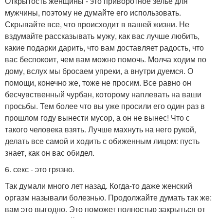
Открытость женщины - это приворотное зелье для
мужчины, поэтому не думайте его использовать.
Скрывайте все, что происходит в вашей жизни. Не
вздумайте рассказывать мужу, как вас лучше любить,
какие подарки дарить, что вам доставляет радость, что
вас беспокоит, чем вам можно помочь. Молча ходим по
дому, вслух мы бросаем упреки, а внутри дуемся. О
помощи, конечно же, тоже не просим. Все равно он
бесчувственный чурбан, которому наплевать на ваши
просьбы. Тем более что вы уже просили его один раз в
прошлом году вынести мусор, а он не вынес! Что с
такого человека взять. Лучше махнуть на него рукой,
делать все самой и ходить с обиженным лицом: пусть
знает, как он вас обидел.
6. секс - это грязно.
Так думали много лет назад. Когда-то даже женский
оргазм называли болезнью. Продолжайте думать так же:
вам это выгодно. Это поможет полностью закрыться от