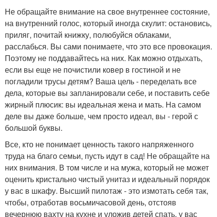
Не обращайте внимание на свое внутреннее состояние,
на внутренний голос, который иногда скулит: остановись,
приляг, почитай книжку, полюбуйся облаками,
расслабься. Вы сами понимаете, что это все провокация.
Поэтому не поддавайтесь на них. Как можно отдыхать,
если вы еще не почистили ковер в гостиной и не
погладили трусы детям? Ваша цель - переделать все
дела, которые вы запланировали себе, и поставить себе
жирный плюсик: вы идеальная жена и мать. На самом
деле вы даже больше, чем просто идеал, вы - герой с
большой буквы.
Все, кто не понимает ценность такого напряженного
труда на благо семьи, пусть идут в сад! Не обращайте на
них внимания. В том числе и на мужа, который не может
оценить кристально чистый унитаз и идеальный порядок
у вас в шкафу. Высший пилотаж - это измотать себя так,
чтобы, отработав восьмичасовой день, отстояв
вечернюю вахту на кухне и уложив детей спать, у вас