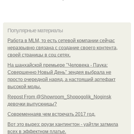
Популярные материалы
Работа в MLM, то есть сетевой компании сейчас
неразрывно связана с создание своего контента,
своей страницы в соц сетях.
На шанхайской премьере "Человека - Паука:
Совершенно Новый День" зендея выбрала не
просто очередной наряд, а настоящий артефакт
высокой моды.
Repost From @Showroom_Shopogolik_Noginsk
девочки выпускницы?
Современнаяв чем встречать 2017 год.
Вот это вырез: роузи хантингтон - уайтли затмила
всех в эффектном платьe.