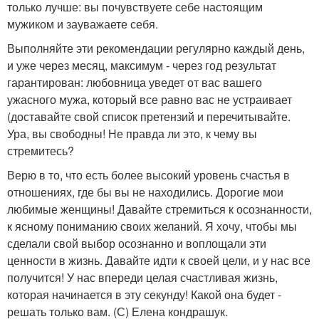
только лучше: вы почувствуете себе настоящим
мужиком и зауважаете себя.
Выполняйте эти рекомендации регулярно каждый день,
и уже через месяц, максимум - через год результат
гарантирован: любовница уведет от вас вашего
ужасного мужа, который все равно вас не устраивает
(доставайте свой список претензий и перечитывайте.
Ура, вы свободны! Не правда ли это, к чему вы
стремитесь?
Верю в то, что есть более высокий уровень счастья в
отношениях, где бы вы не находились. Дорогие мои
любимые женщины! Давайте стремиться к осознанности,
к ясному пониманию своих желаний. Я хочу, чтобы мы
сделали свой выбор осознанно и воплощали эти
ценности в жизнь. Давайте идти к своей цели, и у нас все
получится! У нас впереди целая счастливая жизнь,
которая начинается в эту секунду! Какой она будет -
решать только вам. (С) Елена кондрашук.