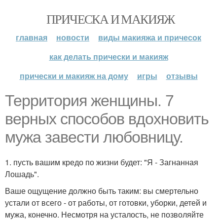
ПРИЧЕСКА И МАКИЯЖ
главная
новости
виды макияжа и причесок
как делать прически и макияж
прически и макияж на дому
игры
отзывы
Территория женщины. 7
верных способов вдохновить
мужа завести любовницу.
1. пусть вашим кредо по жизни будет: "Я - Загнанная
Лошадь".
Ваше ощущение должно быть таким: вы смертельно
устали от всего - от работы, от готовки, уборки, детей и
мужа, конечно. Несмотря на усталость, не позволяйте