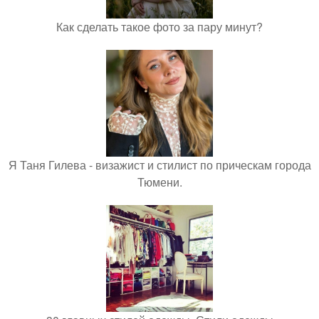
Как сделать такое фото за пару минут?
Я Таня Гилева - визажист и стилист по прическам города
Тюмени.