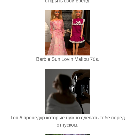
открыть свой бренд.
Barbie Sun Lovin Malibu 70s.
Топ 5 процедур которые нужно сделать тебе перед
отпуском.