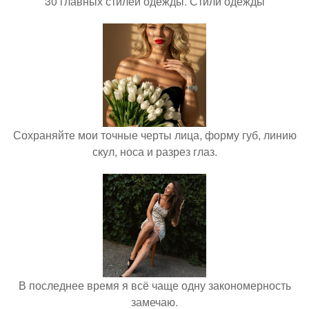
30 главных стилей одежды. Стили одежды
Сохраняйте мои точные черты лица, форму губ, линию
скул, носа и разрез глаз.
В последнее время я всё чаще одну закономерность
замечаю.