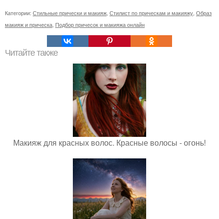
Категории:
Стильные прически и макияж
,
Стилист по прическам и макияжу
,
Образ
макияж и прическа
,
Подбор причесок и макияжа онлайн
Читайте также
Макияж для красных волос. Красные волосы - огонь!