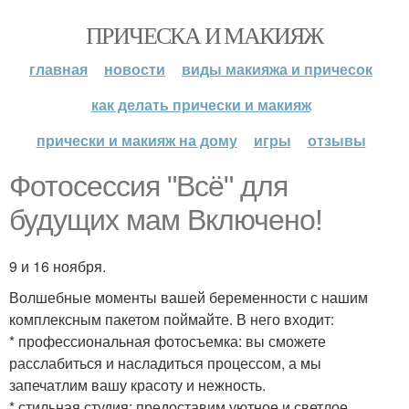
ПРИЧЕСКА И МАКИЯЖ
главная
новости
виды макияжа и причесок
как делать прически и макияж
прически и макияж на дому
игры
отзывы
Фотосессия "Всё" для
будущих мам Включено!
9 и 16 ноября.
Волшебные моменты вашей беременности с нашим
комплексным пакетом поймайте. В него входит:
* профессиональная фотосъемка: вы сможете
расслабиться и насладиться процессом, а мы
запечатлим вашу красоту и нежность.
* стильная студия: предоставим уютное и светлое