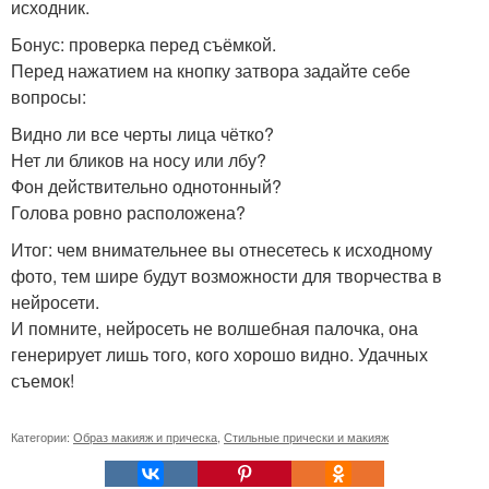
исходник.
Бонус: проверка перед съёмкой.
Перед нажатием на кнопку затвора задайте себе
вопросы:
Видно ли все черты лица чётко?
Нет ли бликов на носу или лбу?
Фон действительно однотонный?
Голова ровно расположена?
Итог: чем внимательнее вы отнесетесь к исходному
фото, тем шире будут возможности для творчества в
нейросети.
И помните, нейросеть не волшебная палочка, она
генерирует лишь того, кого хорошо видно. Удачных
съемок!
Категории:
Образ макияж и прическа
,
Стильные прически и макияж