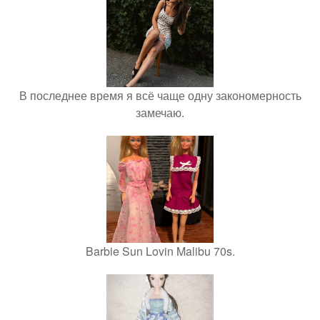
В последнее время я всё чаще одну закономерность
замечаю.
Barbie Sun Lovin Malibu 70s.