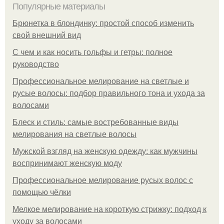
Популярные материалы
Брюнетка в блондинку: простой способ изменить
свой внешний вид
С чем и как носить гольфы и гетры: полное
руководство
Профессиональное мелирование на светлые и
русые волосы: подбор правильного тона и ухода за
волосами
Блеск и стиль: самые востребованные виды
мелирования на светлые волосы
Мужской взгляд на женскую одежду: как мужчины
воспринимают женскую моду
Профессиональное мелирование русых волос с
помощью чёлки
Мелкое мелирование на короткую стрижку: подход к
уходу за волосами