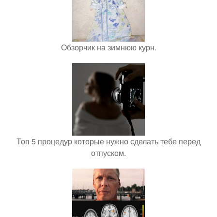
Обзорчик на зимнюю курн.
Топ 5 процедур которые нужно сделать тебе перед
отпуском.