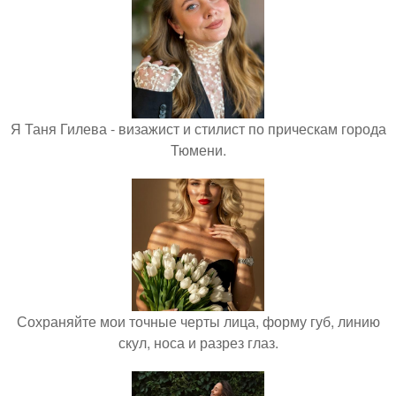
Я Таня Гилева - визажист и стилист по прическам города
Тюмени.
Сохраняйте мои точные черты лица, форму губ, линию
скул, носа и разрез глаз.