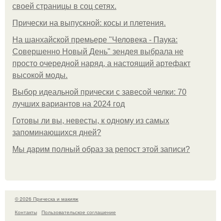
своей страницы в соц сетях.
Прически на выпускной: косы и плетения.
На шанхайской премьере "Человека - Паука:
Совершенно Новый День" зендея выбрала не
просто очередной наряд, а настоящий артефакт
высокой моды.
Выбор идеальной прически с завесой челки: 70
лучших вариантов на 2024 год
Готовы ли вы, невесты, к одному из самых
запоминающихся дней?
Мы дарим полный образ за репост этой записи?
© 2026 Прическа и макияж
Контакты
Пользовательское соглашение