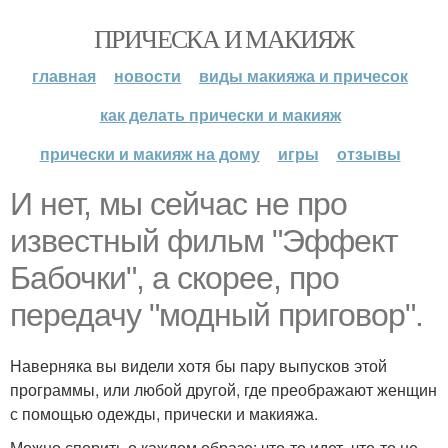
ПРИЧЕСКА И МАКИЯЖ
главная
новости
виды макияжа и причесок
как делать прически и макияж
прически и макияж на дому
игры
отзывы
И нет, мы сейчас не про
известный фильм "Эффект
Бабочки", а скорее, про
передачу "модный приговор".
Наверняка вы видели хотя бы пару выпусков этой
программы, или любой другой, где преображают женщин
с помощью одежды, прически и макияжа.
Можно спорить о каждом образе: что-то идет, что-то не