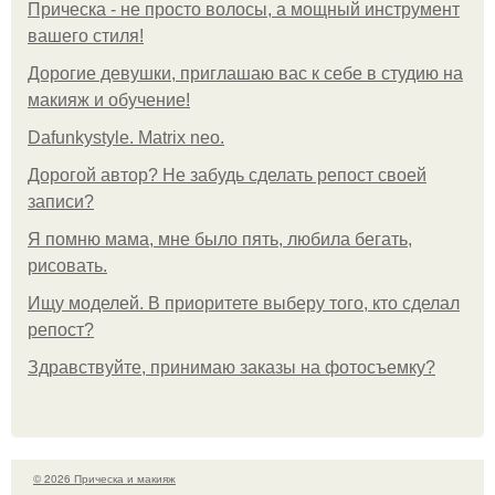
Прическа - не просто волосы, а мощный инструмент
вашего стиля!
Дорогие девушки, приглашаю вас к себе в студию на
макияж и обучение!
Dafunkystyle. Matrix neo.
Дорогой автор? Не забудь сделать репост своей
записи?
Я помню мама, мне было пять, любила бегать,
рисовать.
Ищу моделей. В приоритете выберу того, кто сделал
репост?
Здравствуйте, принимаю заказы на фотосъемку?
© 2026 Прическа и макияж