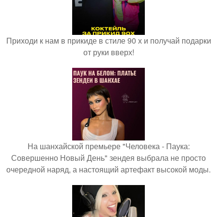
Приходи к нам в прикиде в стиле 90 х и получай подарки
от руки вверх!
На шанхайской премьере "Человека - Паука:
Совершенно Новый День" зендея выбрала не просто
очередной наряд, а настоящий артефакт высокой моды.