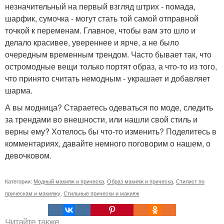
незначительный на первый взгляд штрих - помада,
шарфик, сумочка - могут стать той самой отправной
точкой к переменам. Главное, чтобы вам это шло и
делало красивее, увереннее и ярче, а не было
очередным временным трендом. Часто бывает так, что
остромодные вещи только портят образ, а что-то из того,
что принято считать немодным - украшает и добавляет
шарма.
А вы модница? Стараетесь одеваться по моде, следить
за трендами во внешности, или нашли свой стиль и
верны ему? Хотелось бы что-то изменить? Поделитесь в
комментариях, давайте немного поговорим о нашем, о
девочковом.
Категории:
Модный макияж и прическа
,
Образ макияж и прическа
,
Стилист по
прическам и макияжу
,
Стильные прически и макияж
Читайте также