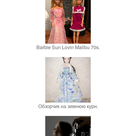
Barbie Sun Lovin Malibu 70s.
Обзорчик на зимнюю курн.