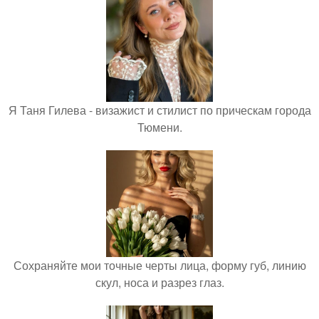
Я Таня Гилева - визажист и стилист по прическам города
Тюмени.
Сохраняйте мои точные черты лица, форму губ, линию
скул, носа и разрез глаз.