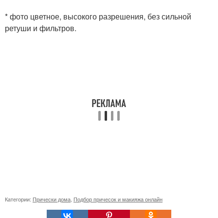
* фото цветное, высокого разрешения, без сильной
ретуши и фильтров.
Категории:
Прически дома
,
Подбор причесок и макияжа онлайн