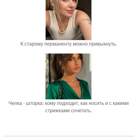
К старому перманенту можно привыкнуть.
Челка - шторка: кому подходит, как носить и с какими
стрижками сочетать.