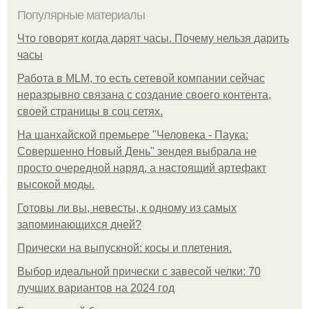
Популярные материалы
Что говорят когда дарят часы. Почему нельзя дарить
часы
Работа в MLM, то есть сетевой компании сейчас
неразрывно связана с создание своего контента,
своей страницы в соц сетях.
На шанхайской премьере "Человека - Паука:
Совершенно Новый День" зендея выбрала не
просто очередной наряд, а настоящий артефакт
высокой моды.
Готовы ли вы, невесты, к одному из самых
запоминающихся дней?
Прически на выпускной: косы и плетения.
Выбор идеальной прически с завесой челки: 70
лучших вариантов на 2024 год