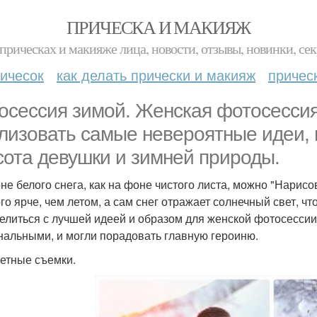
ПРИЧЕСКА И МАКИЯЖ
прическах и макияже лица, новости, отзывы, новинки, сек
ичесок
как делать прически и макияж
причес
осессия зимой. Женская фотосессия
лизовать самые невероятные идеи, 
сота девушки и зимней природы.
не белого снега, как на фоне чистого листа, можно "Нарисо
го ярче, чем летом, а сам снег отражает солнечный свет, чт
елиться с лучшей идеей и образом для женской фотосессии
нальными, и могли порадовать главную героиню.
етные съемки.