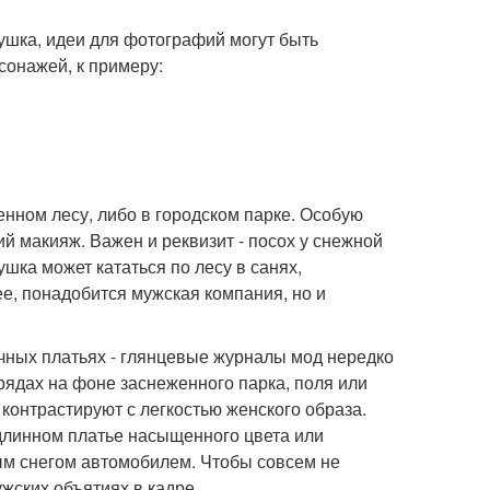
ушка, идеи для фотографий могут быть
сонажей, к примеру:
енном лесу, либо в городском парке. Особую
й макияж. Важен и реквизит - посох у снежной
шка может кататься по лесу в санях,
е, понадобится мужская компания, но и
чных платьях - глянцевые журналы мод нередко
ядах на фоне заснеженного парка, поля или
 контрастируют с легкостью женского образа.
длинном платье насыщенного цвета или
ым снегом автомобилем. Чтобы совсем не
ужских объятиях в кадре.