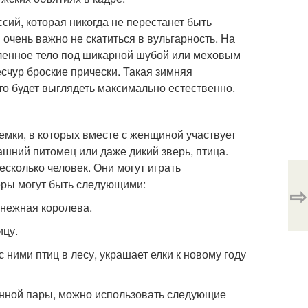
сий, которая никогда не перестанет быть
очень важно не скатиться в вульгарность. На
оленное тело под шикарной шубой или меховым
есчур броские прически. Такая зимняя
то будет выглядеть максимально естественно.
емки, в которых вместе с женщиной участвует
шний питомец или даже дикий зверь, птица.
сколько человек. Они могут играть
еры могут быть следующими:
⇨
снежная королева.
ицу.
с ними птиц в лесу, украшает елки к новому году
енной пары, можно использовать следующие