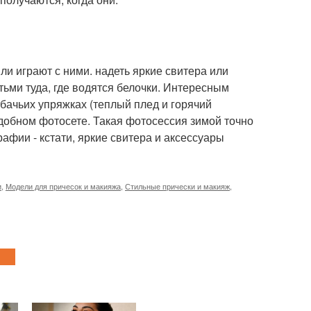
ли играют с ними. надеть яркие свитера или
етьми туда, где водятся белочки. Интересным
обачьих упряжках (теплый плед и горячий
одобном фотосете. Такая фотосессия зимой точно
фии - кстати, яркие свитера и аксессуары
и
,
Модели для причесок и макияжа
,
Стильные прически и макияж
,