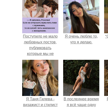
Поступило не мало
Я очень люблю то,
"
любовных постов,
что я делаю.
публиковать
которые мы не
стали.
Я Таня Гилева -
В последнее время
визажист и стилист
я всё чаще одну