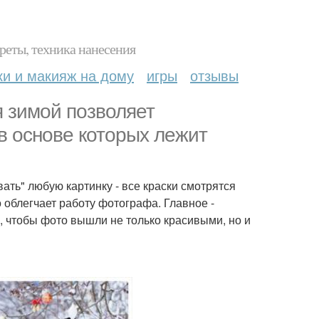
реты, техника нанесения
ки и макияж на дому
игры
отзывы
 зимой позволяет
в основе которых лежит
вать" любую картинку - все краски смотрятся
о облегчает работу фотографа. Главное -
, чтобы фото вышли не только красивыми, но и