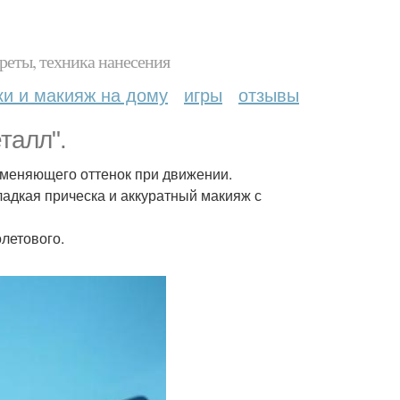
реты, техника нанесения
ки и макияж на дому
игры
отзывы
талл".
 меняющего оттенок при движении.
адкая прическа и аккуратный макияж с
летового.