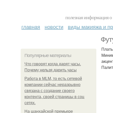
полезная информация о 
главная
новости
виды макияжа и пр
Фут
Плать
Миним
Популярные материалы
акцен
Что говорят когда дарят часы.
Палит
Почему нельзя дарить часы
Работа в MLM, то есть сетевой
компании сейчас неразрывно
связана с создание своего
контента, своей страницы в соц
сетях.
На шанхайской премьере