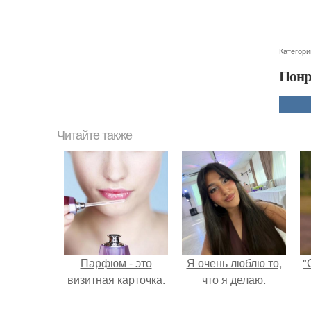
Категори
Понр
Читайте также
Парфюм - это
Я очень люблю то,
"
визитная карточка.
что я делаю.