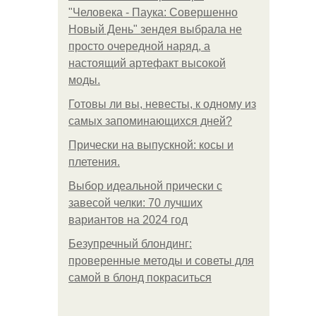
"Человека - Паука: Совершенно
Новый День" зендея выбрала не
просто очередной наряд, а
настоящий артефакт высокой
моды.
Готовы ли вы, невесты, к одному из
самых запоминающихся дней?
Прически на выпускной: косы и
плетения.
Выбор идеальной прически с
завесой челки: 70 лучших
вариантов на 2024 год
Безупречный блондинг:
проверенные методы и советы для
самой в блонд покраситься