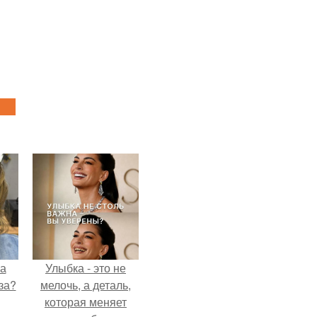
на
Улыбка - это не
за?
мелочь, а деталь,
которая меняет