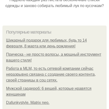
одежды и заново собирать любимый лук по кусочкам?
Популярные материалы
Шикарный подарок для любимых, будь то 14
февраля, 8 марта или день рождения!
Прическа - не просто волосы, а мощный инструмент
вашего стиля!
Работа в MLM, то есть сетевой компании сейчас
неразрывно связана с создание своего контента,
своей страницы в соц сетях.
Мужской гардероб: 6 вещей, которые нравятся
женщинам
Dafunkystyle. Matrix neo.