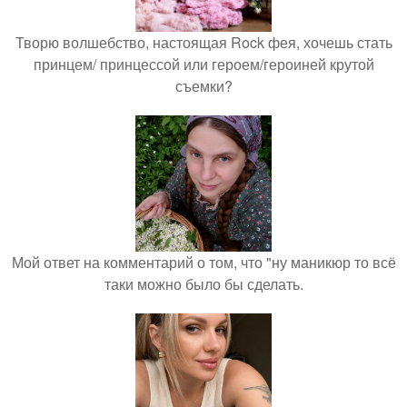
Творю волшебство, настоящая Rock фея, хочешь стать
принцем/ принцессой или героем/героиней крутой
съемки?
Мой ответ на комментарий о том, что "ну маникюр то всё
таки можно было бы сделать.