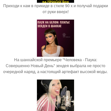
Приходи к нам в прикиде в стиле 90 х и получай подарки
от руки вверх!
На шанхайской премьере "Человека - Паука:
Совершенно Новый День" зендея выбрала не просто
очередной наряд, а настоящий артефакт высокой моды.