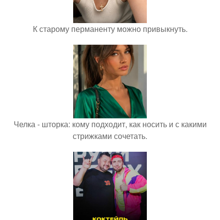
К старому перманенту можно привыкнуть.
Челка - шторка: кому подходит, как носить и с какими
стрижками сочетать.