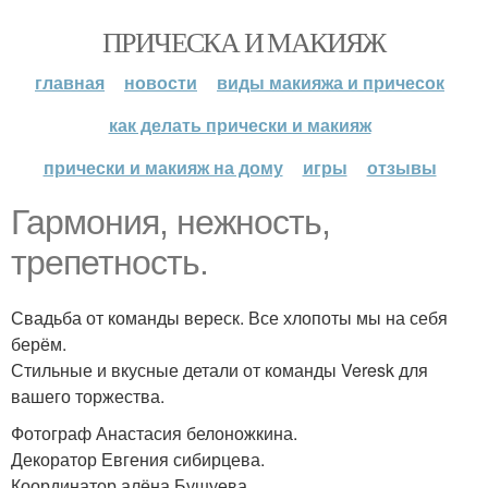
ПРИЧЕСКА И МАКИЯЖ
главная
новости
виды макияжа и причесок
как делать прически и макияж
прически и макияж на дому
игры
отзывы
Гармония, нежность,
трепетность.
Свадьба от команды вереск. Все хлопоты мы на себя
берём.
Стильные и вкусные детали от команды Veresk для
вашего торжества.
Фотограф Анастасия белоножкина.
Декоратор Евгения сибирцева.
Координатор алёна Бушуева.