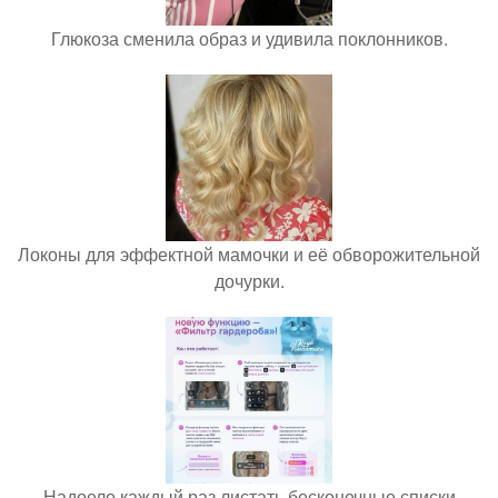
Глюкоза сменила образ и удивила поклонников.
Локоны для эффектной мамочки и её обворожительной
дочурки.
Надоело каждый раз листать бесконечные списки