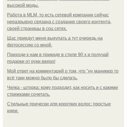
высокой моды.
Работа в MLM, то есть сетевой компании сейчас
неразрывно связана с создание своего контента,
своей страницы в соц сетях.
Щас приедут меня выкупать а тут очередь на
фотосессию со мной.
Приходи к нам в прикиде в стиле 90 х и получай
подарки от руки вверх!
Мой ответ на комментарий о том, что "ну маникюр то
всё таки можно было бы сделать.
Челка - шторка: кому подходит, как носить и с какими
стрижками сочетать.
Стильные прически для коротких волос: простые
идеи.