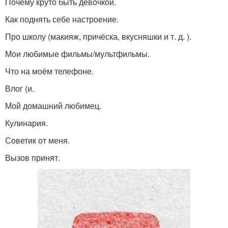
Почему круто быть девочкой.
Как поднять себе настроение.
Про школу (макияж, причёска, вкусняшки и т. д. ).
Мои любимые фильмы/мультфильмы.
Что на моём телефоне.
Влог (и.
Мой домашний любимец.
Кулинария.
Советик от меня.
Вызов принят.