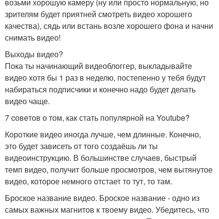
возьми хорошую камеру (ну или просто нормальную, но
зрителям будет приятней смотреть видео хорошего
качества), сядь или встань возле хорошего фона и начни
снимать видео!
Выходы видео?
Пока ты начинающий видеоблоггер, выкладывайте
видео хотя бы 1 раз в неделю, постепенно у тебя будут
набираться подписчики и конечно надо будет делать
видео чаще.
7 cовeтов о том, как стать популярной на Youtube?
Короткие видео иногда лучше, чем длинные. Конечно,
это будет зависеть от того создаёшь ли ты
видеоинструкцию. В большинстве случаев, быстрый
темп видео, получит больше просмотров, чем вытянутое
видео, которое немного отстает то тут, то там.
Броское название видео. Броское название - одно из
самых важных магнитов к твоему видео. Убедитесь, что