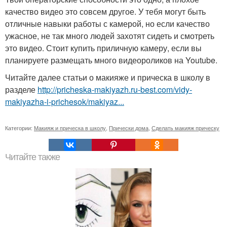
качество видео это совсем другое. У тебя могут быть
отличные навыки работы с камерой, но если качество
ужасное, не так много людей захотят сидеть и смотреть
это видео. Стоит купить приличную камеру, если вы
планируете размещать много видеороликов на Youtube.
Читайте далее статьи о макияже и прическа в школу в
разделе
http://pricheska-makiyazh.ru-best.com/vidy-
makiyazha-i-prichesok/makiyaz...
Категории:
Макияж и прическа в школу
,
Прически дома
,
Сделать макияж прическу
Читайте также