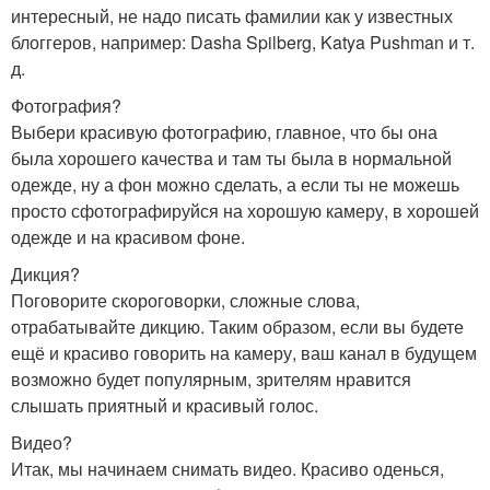
интересный, не надо писать фамилии как у известных
блоггеров, например: Dasha Spilberg, Katya Pushman и т.
д.
Фотография?
Выбери красивую фотографию, главное, что бы она
была хорошего качества и там ты была в нормальной
одежде, ну а фон можно сделать, а если ты не можешь
просто сфотографируйся на хорошую камеру, в хорошей
одежде и на красивом фоне.
Дикция?
Поговорите скороговорки, сложные слова,
отрабатывайте дикцию. Таким образом, если вы будете
ещё и красиво говорить на камеру, ваш канал в будущем
возможно будет популярным, зрителям нравится
слышать приятный и красивый голос.
Видео?
Итак, мы начинаем снимать видео. Красиво оденься,