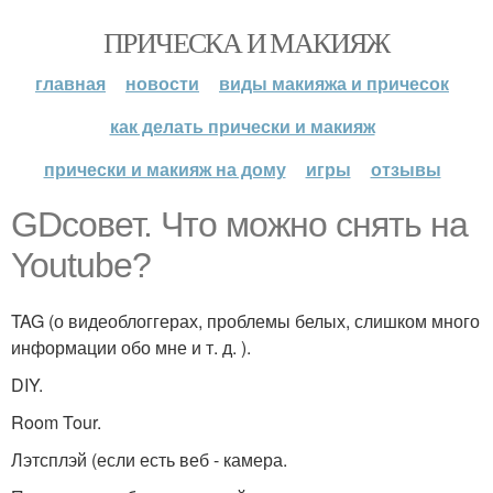
ПРИЧЕСКА И МАКИЯЖ
главная
новости
виды макияжа и причесок
как делать прически и макияж
прически и макияж на дому
игры
отзывы
GDсовет. Что можно снять на
Youtube?
TAG (о видеоблоггерах, проблемы белых, слишком много
информации обо мне и т. д. ).
DIY.
Room Tour.
Лэтсплэй (если есть веб - камера.