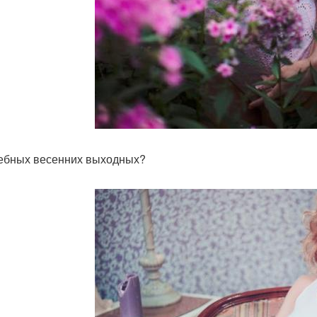
бных весенних выходных?