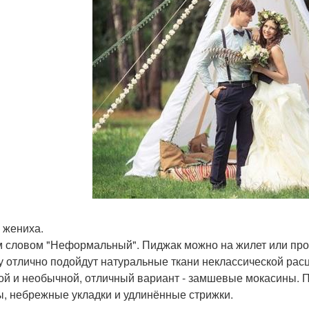
 жениха.
 словом "Неформальный". Пиджак можно на жилет или про
у отлично подойдут натуральные ткани неклассической расцв
ой и необычной, отличный вариант - замшевые мокасины. П
, небрежные укладки и удлинённые стрижки.