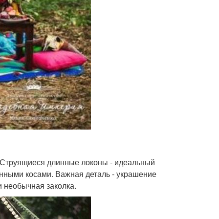
 Струящиеся длинные локоны - идеальный
анными косами. Важная деталь - украшение
и необычная заколка.