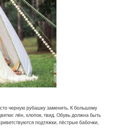
сто черную рубашку заменить. К большому
етки: лён, хлопок, твид. Обувь должна быть
риветствуются подтяжки, пёстрые бабочки,