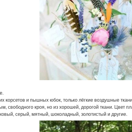
е.
их корсетов и пышных юбок, только лёгкие воздушные ткани
ым, свободного кроя, но из хорошей, дорогой ткани. Цвет п
ковый, серый, мятный, шоколадный, золотистый и другие.