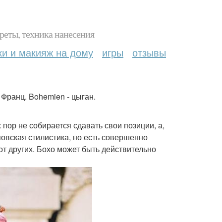
реты, техника нанесения
ки и макияж на дому
игры
отзывы
 Франц. Bohemien - цыган.
 пор не собирается сдавать свои позиции, а,
пповская стилистика, но есть совершенно
от других. Бохо может быть действительно