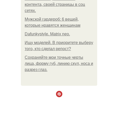
контента, своей страницы в соц
сетях.
Мужской гардероб: 6 вещей,
которые нравятся женщинам
Dafunkystyle. Matrix neo.
Ищу моделей. В приоритете выберу
того, кто сделал репост?
Сохраняйте мои точные черты
лица, форму губ, линию скул, носа и
разрез глаз.