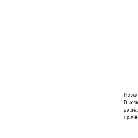
Новая
Высок
вариа
причё