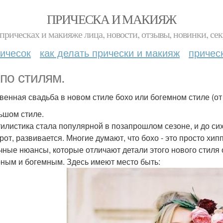
ПРИЧЕСКА И МАКИЯЖ
прическах и макияже лица, новости, отзывы, новинки, сек
ичесок
как делать прически и макияж
причес
 по стилям.
венная свадьба в новом стиле бохо или богемном стиле (от
ьшом стиле.
тилистика стала популярной в позапрошлом сезоне, и до сих
рот, развивается. Многие думают, что бохо - это просто хи
чные нюансы, которые отличают детали этого нового стиля 
ным и богемным. Здесь имеют место быть: