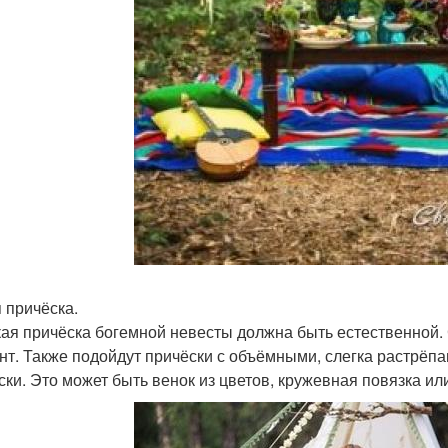
 причёска.
ая причёска богемной невесты должна быть естественной.
нт. Также подойдут причёски с объёмными, слегка растрёп
ски. Это может быть венок из цветов, кружевная повязка ил