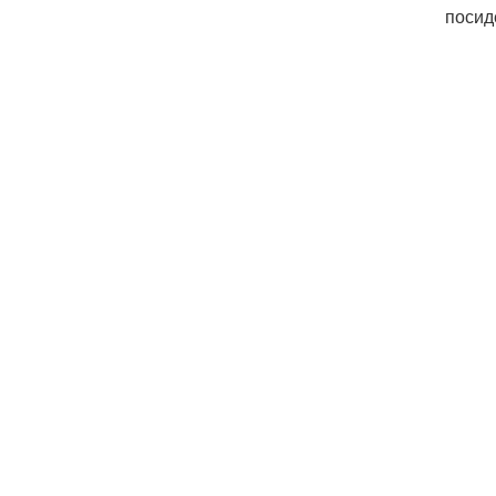
посид