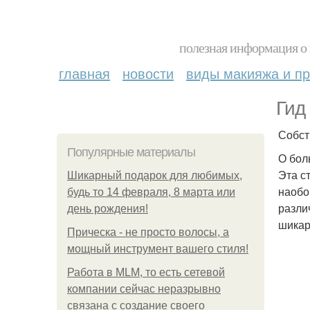
полезная информация о 
главная
новости
виды макияжа и пр
Гид
Собст
Популярные материалы
О бол
Эта с
Шикарный подарок для любимых,
наобо
будь то 14 февраля, 8 марта или
разли
день рождения!
шикар
Прическа - не просто волосы, а
мощный инструмент вашего стиля!
Работа в MLM, то есть сетевой
компании сейчас неразрывно
связана с создание своего