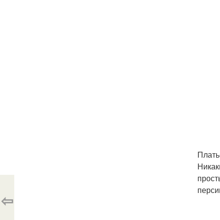
Плать
Никак
прост
перси
⇦