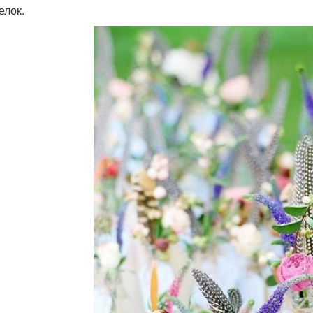
елок.