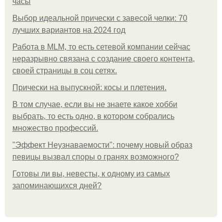
часы
Выбор идеальной прически с завесой челки: 70
лучших вариантов на 2024 год
Работа в MLM, то есть сетевой компании сейчас
неразрывно связана с создание своего контента,
своей страницы в соц сетях.
Прически на выпускной: косы и плетения.
В том случае, если вы не знаете какое хобби
выбрать, то есть одно, в котором собрались
множество профессий.
"Эффект Неузнаваемости": почему новый образ
певицы вызвал споры о гранях возможного?
Готовы ли вы, невесты, к одному из самых
запоминающихся дней?