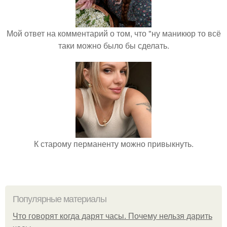
Мой ответ на комментарий о том, что "ну маникюр то всё
таки можно было бы сделать.
К старому перманенту можно привыкнуть.
Популярные материалы
Что говорят когда дарят часы. Почему нельзя дарить