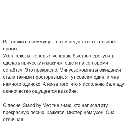
Расскажи о преимуществах и недостатках сольного
промо.
Ухён: плюсы: теперь я успеваю быстро перекусить,
сделать прическу и макияж, еще и на сон время
остаётся. Это прекрасно. Минусы: комнаты ожидания
стали такими просторными, я тут совсем один, и мне
немного одиноко. А из-за того, что я исполняю балладу
одиночество ощущается вдвойне.
О песне 'Stand by Me': "не знаю, кто написал эту
прекрасную песню. Кажется, мистер нам ухён. Она
отличная!