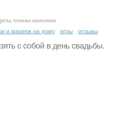
реты, техника нанесения
ки и макияж на дому
игры
отзывы
взять с собой в день свадьбы.