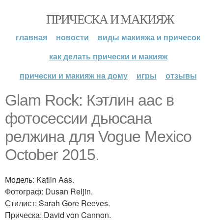
ПРИЧЕСКА И МАКИЯЖ
главная
новости
виды макияжа и причесок
как делать прически и макияж
прически и макияж на дому
игры
отзывы
Glam Rock: Кэтлин аас в
фотосессии дьюсана
релжина для Vogue Mexico
October 2015.
Модель: Katlin Aas.
Фотограф: Dusan Reljin.
Стилист: Sarah Gore Reeves.
Прическа: David von Cannon.