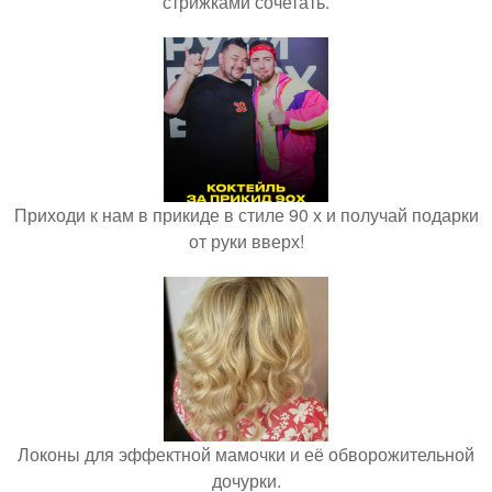
стрижками сочетать.
Приходи к нам в прикиде в стиле 90 х и получай подарки
от руки вверх!
Локоны для эффектной мамочки и её обворожительной
дочурки.