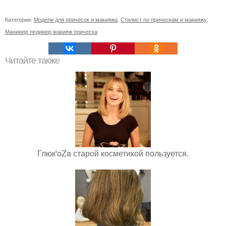
Категории:
Модели для причесок и макияжа
,
Стилист по прическам и макияжу
,
Маникюр педикюр макияж прическа
Читайте также
Глюк'oZa старой косметикой пользуется.