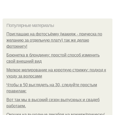
Популярные материалы
Приглашаю на фотосъёмку (макияж - прическа по
желанию за отдельную плату) так же делаю
фотокнигу!
Брюнетка в блондинку: простой способ изменить
свой внешний вид
Мелкое мелирование на короткую стрижку: подход к
уходу за волосами
Чтобы в 50 выглядеть на 30, следуйте простым
правилам:
Вот так мы в высокий сезон выпускных и свадеб
работаем.
Окошки на выходные декабря на макияж/прическу/