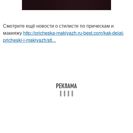
Смотрите ещё новости о стилисте по прическам и
макияжу
http://pricheska-makiyazh.ru-best.com/kak-delat-
pricheski-i-makiyazh/sti...