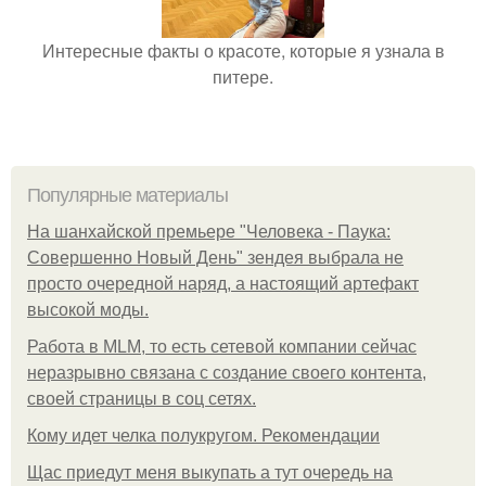
Интересные факты о красоте, которые я узнала в
питере.
Популярные материалы
На шанхайской премьере "Человека - Паука:
Совершенно Новый День" зендея выбрала не
просто очередной наряд, а настоящий артефакт
высокой моды.
Работа в MLM, то есть сетевой компании сейчас
неразрывно связана с создание своего контента,
своей страницы в соц сетях.
Кому идет челка полукругом. Рекомендации
Щас приедут меня выкупать а тут очередь на