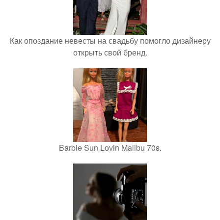
Как опоздание невесты на свадьбу помогло дизайнеру
открыть свой бренд.
Barbie Sun Lovin Malibu 70s.