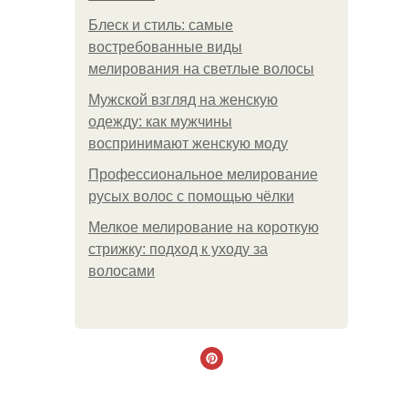
Блеск и стиль: самые
востребованные виды
мелирования на светлые волосы
Мужской взгляд на женскую
одежду: как мужчины
воспринимают женскую моду
Профессиональное мелирование
русых волос с помощью чёлки
Мелкое мелирование на короткую
стрижку: подход к уходу за
волосами