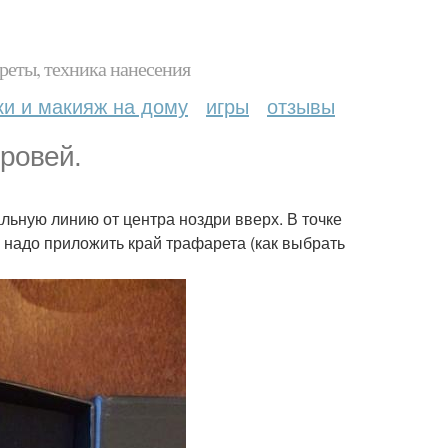
реты, техника нанесения
ки и макияж на дому
игры
отзывы
ровей.
альную линию от центра ноздри вверх. В точке
и надо приложить край трафарета (как выбрать