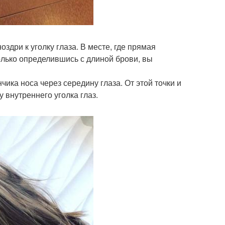
оздри к уголку глаза. В месте, где прямая
олько определившись с длиной брови, вы
чика носа через середину глаза. От этой точки и
у внутреннего уголка глаз.