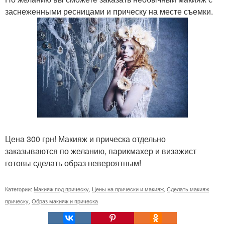
заснеженными ресницами и прическу на месте съемки.
Цена 300 грн! Макияж и прическа отдельно
заказываются по желанию, парикмахер и визажист
готовы сделать образ невероятным!
Категории:
Макияж под прическу
,
Цены на прически и макияж
,
Сделать макияж
прическу
,
Образ макияж и прическа