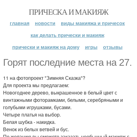
ПРИЧЕСКА И МАКИЯЖ
главная
новости
виды макияжа и причесок
как делать прически и макияж
прически и макияж на дому
игры
отзывы
Горят последние места на 27.
11 на фотопроект "Зимняя Сказка"?
Для проекта мы предлагаем:
Новогоднее дерево, выкрашенное в белый цвет с
винтажными фоторамками, белыми, серебряными и
голубыми игрушками, бусами.
Четыре платья на выбор.
Белая шубка - накидка.
Венок из белых ветвей и бус.
По желанию вы сможете заказать необычный макияж с