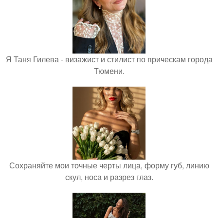
Я Таня Гилева - визажист и стилист по прическам города
Тюмени.
Сохраняйте мои точные черты лица, форму губ, линию
скул, носа и разрез глаз.