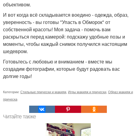
объективом.
И вот когда всё складывается воедино - одежда, образ,
уверенность - вы готовы "Упасть в Обморок" от
собственной красоты! Моя задача - помочь вам
раскрыться перед камерой: подскажу удобные позы и
моменты, чтобы каждый снимок получился настоящим
шедевром.
Готовьтесь с любовью и вниманием - вместе мы
создадим фотографии, которые будут радовать вас
долгие годы!
Категории:
Стильные прически и макияж
,
Игры макияж и прически
,
Образ макияж и
прическа
Читайте также