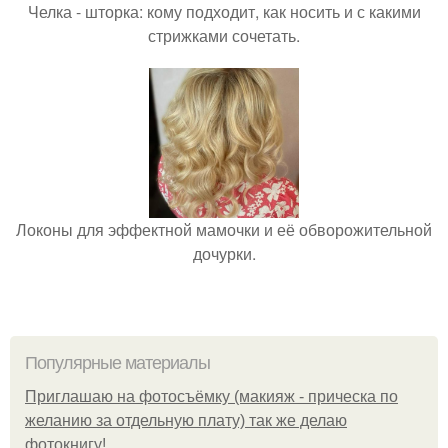
Челка - шторка: кому подходит, как носить и с какими
стрижками сочетать.
Локоны для эффектной мамочки и её обворожительной
дочурки.
Популярные материалы
Приглашаю на фотосъёмку (макияж - прическа по
желанию за отдельную плату) так же делаю
фотокнигу!