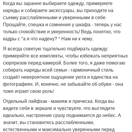
Когда вы заранее выбираете одежду, примеряете
наряды и собираете аксессуары, вы приходите на
съемку расслабленными и уверенными в себе.
Прощайте, спешка и сомнения у шкафа - теперь у нас
только спокойствие и уверенность! Ведь понятно, что
кадры с "а я что надену? " Нам ни к чему.
Я всегда советую тщательно подбирать одежду:
примеряйте все комплекты, чтобы избежать неприятных
сюрпризов перед камерой. Более того, я даже помогаю
собирать наряды всей семьи - гармоничный стиль
создаёт невероятное ощущение уюта и единства на
фотографиях. И, конечно, не забывайте об обуви - она
тоже играет свою роль!
Отдельный лайфхак - макияж и прическа. Когда вы
видите себя в зеркале и чувствуете, что выглядите
идеально, настроение сразу поднимается до небес. А
значит, вы становитесь расслабленными,
естественными и максимально уверенными перед