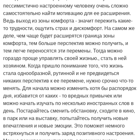
пессимистично настроенному человеку очень сложно
самостоятельно найти мотивацию для ее расширения.
Ведь выход из зоны комфорта - значит пережить какие-
то трудности, ощутить страх и дискомфорт. На самом же
деле, чем чаще будет расширятся граница зоны
комфорта, тем больше перспектив можно получить, и
тем легче переносятся эти перемены. Тогда можно
гораздо проще управлять своей жизнью., стать в ней
хозяином. Когда пришло понимание того, что жизнь
стала однообразной, рутинной и не предвидеться
никаких перспектив к ее перемене, нужно срочно что-то
менять. Для начала можно изменить хотя бы распорядок
дня, избавится от каких - то вредных привычек или
можно начать изучать по несколько иностранных слов в
день. Постарайтесь сменить обстановку, сходите в кино,
в парк или на выставку, попытайтесь получить новые
впечатления и новые эмоции. Это поможет немного
встряхнуться и получить заряд позитивного настроения.