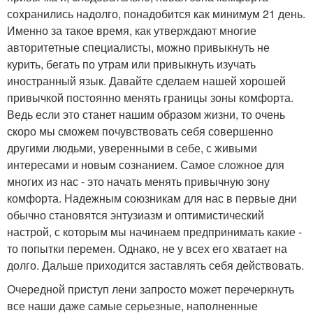
сохранились надолго, понадобится как минимум 21 день.
Именно за такое время, как утверждают многие
авторитетные специалисты, можно привыкнуть не
курить, бегать по утрам или привыкнуть изучать
иностранный язык. Давайте сделаем нашей хорошей
привычкой постоянно менять границы зоны комфорта.
Ведь если это станет нашим образом жизни, то очень
скоро мы сможем почувствовать себя совершенно
другими людьми, уверенными в себе, с живыми
интересами и новым сознанием. Самое сложное для
многих из нас - это начать менять привычную зону
комфорта. Надежным союзникам для нас в первые дни
обычно становятся энтузиазм и оптимистический
настрой, с которым мы начинаем предпринимать какие -
то попытки перемен. Однако, не у всех его хватает на
долго. Дальше приходится заставлять себя действовать.
Очередной приступ лени запросто может перечеркнуть
все наши даже самые серьезные, наполненные