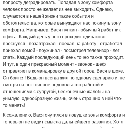
попросту деградировать. Попадая в зону комфорта
человек просто не желает из нее выходить. Однако,
случаются в нашей жизни такие события и
обстоятельства, которые вынуждают нас покинуть зону
комфорта. Например, Вася пупкин - обычный работник
офиса. Каждый день у него проходит одинаково:
проснулся - позавтракал - поехал на работу - отработал -
приехал домой - поужинал - посмотрел телевизор - лег
спать. Каждый последующий день точно также проходит.
И тут, в один прекрасный момент - звонок - шеф
отправляет в командировку в другой город. Вася в шоке.
Он боится! Ведь он всегда жил по одному сценарию и, не
смотря на постоянное недовольство работой и
отношениями с супругой, бесконечные жалобы на
унылую, однообразную жизнь, очень страшно в ней что-
то менять!
К сожалению, Вася очутился в ловушке зоны комфорта и
теперь он не видит смысла дальнейшего развития. Хотя