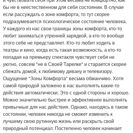
бы не в неестественном для себя состоянии. В случае
если рассуждать о зоне комфорта, то тут скорее
подразумевается психологическое состояние человека.
У каждого из нас свои границы зоны комфорта, кто-то
любит заниматься утренней зарядкой, а кто-то вообще
этого себе не представляет. Кто-то любит ходить в
театры и кино, когда есть такая возможность, а кто-то
попадая на премьеру спектакля чувствует себя не
уютно, совсем "не в Своей Тарелке" и старается скорее
сбежать домой, к любимому дивану и телевизору.
Ощущение "Зоны Комфорта" весьма обманчиво. Хотя
самой природой заложено в нас выполнять какие-то
действия автоматически. Это с одной стороны и хорошо.
Можно значительно быстрее и эффективнее выполнять
привычные для нас действия. Однако, находясь в таком
состоянии, человек никогда не сможет изменить к
лучшему свою рутинную жизнь или раскрыть свой
природный потенциал. Постепенно человек начинает