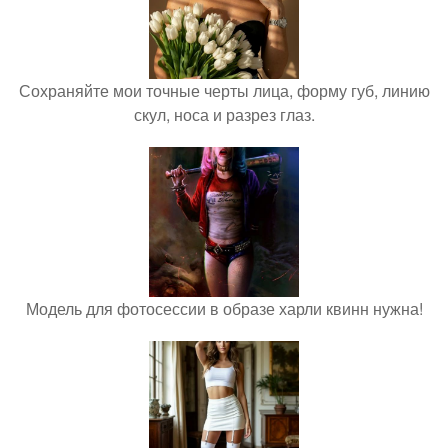
Сохраняйте мои точные черты лица, форму губ, линию
скул, носа и разрез глаз.
Модель для фотосессии в образе харли квинн нужна!