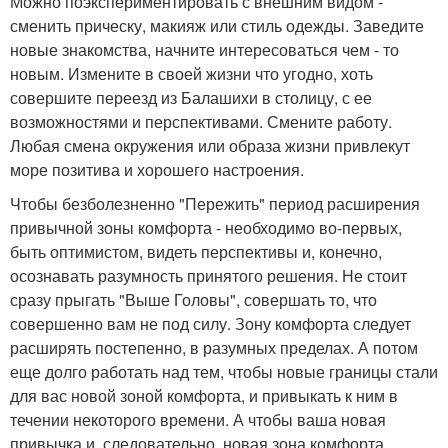
Можно поэкспериментировать с внешним видом -
сменить прическу, макияж или стиль одежды. Заведите
новые знакомства, начните интересоваться чем - то
новым. Измените в своей жизни что угодно, хоть
совершите переезд из Балашихи в столицу, с ее
возможностями и перспективами. Смените работу.
Любая смена окружения или образа жизни привлекут
море позитива и хорошего настроения.
Чтобы безболезненно "Пережить" период расширения
привычной зоны комфорта - необходимо во-первых,
быть оптимистом, видеть перспективы и, конечно,
осознавать разумность принятого решения. Не стоит
сразу прыгать "Выше Головы", совершать то, что
совершенно вам не под силу. Зону комфорта следует
расширять постепенно, в разумных пределах. А потом
еще долго работать над тем, чтобы новые границы стали
для вас новой зоной комфорта, и привыкать к ним в
течении некоторого времени. А чтобы ваша новая
привычка и, следовательно, новая зона комфорта