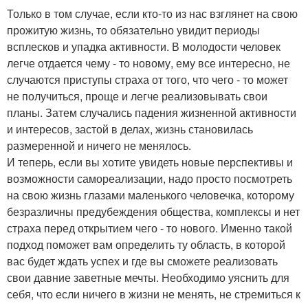
Только в том случае, если кто-то из нас взглянет на свою
прожитую жизнь, то обязательно увидит периоды
всплесков и упадка активности. В молодости человек
легче отдается чему - то новому, ему все интересно, не
случаются приступы страха от того, что чего - то может
не получиться, проще и легче реализовывать свои
планы. Затем случались падения жизненной активности
и интересов, застой в делах, жизнь становилась
размеренной и ничего не менялось.
И теперь, если вы хотите увидеть новые перспективы и
возможности самореализации, надо просто посмотреть
на свою жизнь глазами маленького человечка, которому
безразличны предубеждения общества, комплексы и нет
страха перед открытием чего - то нового. Именно такой
подход поможет вам определить ту область, в которой
вас будет ждать успех и где вы сможете реализовать
свои давние заветные мечты. Необходимо уяснить для
себя, что если ничего в жизни не менять, не стремиться к