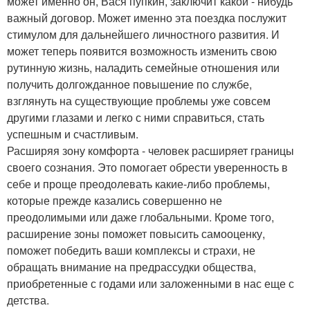
может именно он, Вася пупкин, заключит какой - нибудь
важный договор. Может именно эта поездка послужит
стимулом для дальнейшего личностного развития. И
может теперь появится возможность изменить свою
рутинную жизнь, наладить семейные отношения или
получить долгожданное повышение по службе,
взглянуть на существующие проблемы уже совсем
другими глазами и легко с ними справиться, стать
успешным и счастливым.
Расширяя зону комфорта - человек расширяет границы
своего сознания. Это помогает обрести уверенность в
себе и проще преодолевать какие-либо проблемы,
которые прежде казались совершенно не
преодолимыми или даже глобальными. Кроме того,
расширение зоны поможет повысить самооценку,
поможет победить ваши комплексы и страхи, не
обращать внимание на предрассудки общества,
приобретенные с годами или заложенными в нас еще с
детства.