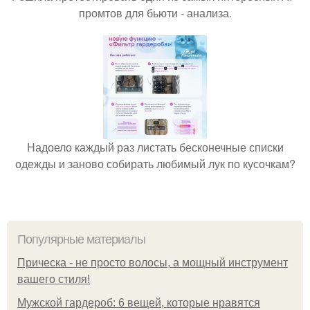
промтов для бьюти - анализа.
Надоело каждый раз листать бесконечные списки
одежды и заново собирать любимый лук по кусочкам?
Популярные материалы
Прическа - не просто волосы, а мощный инструмент
вашего стиля!
Мужской гардероб: 6 вещей, которые нравятся