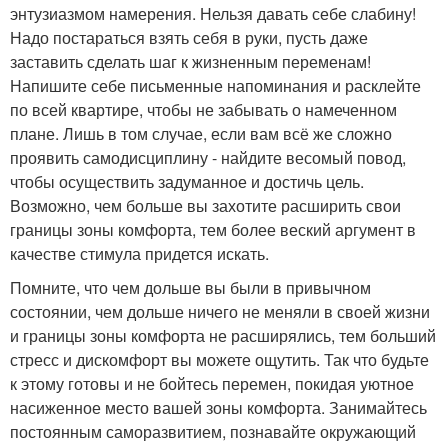
энтузиазмом намерения. Нельзя давать себе слабину!
Надо постараться взять себя в руки, пусть даже
заставить сделать шаг к жизненным переменам!
Напишите себе письменные напоминания и расклейте
по всей квартире, чтобы не забывать о намеченном
плане. Лишь в том случае, если вам всё же сложно
проявить самодисциплину - найдите весомый повод,
чтобы осуществить задуманное и достичь цель.
Возможно, чем больше вы захотите расширить свои
границы зоны комфорта, тем более веский аргумент в
качестве стимула придется искать.
Помните, что чем дольше вы были в привычном
состоянии, чем дольше ничего не меняли в своей жизни
и границы зоны комфорта не расширялись, тем больший
стресс и дискомфорт вы можете ощутить. Так что будьте
к этому готовы и не бойтесь перемен, покидая уютное
насиженное место вашей зоны комфорта. Занимайтесь
постоянным саморазвитием, познавайте окружающий