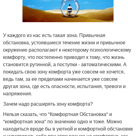
У каждого из нас есть такая зона. Привычная
обстановка, устоявшиеся течение жизни и привычное
окружение располагают к некоторому психологическому
комфорту, что постепенно приводит к тому, что жизнь
становится рутинной, а поступки - автоматическими. А
покидать свою зону комфорта уже совсем не хочется,
ведь там, за ее пределами начинается уже совсем
другая зона, где есть опасности, испытания, тревоги и
напряжения.
Зачем надо расширять зону комфорта?
Нельзя сказать, что "Комфортная Обстановка" и
"комфортная зона" по значению одно и тоже. Можно
находиться вроде бы в уютной и комфортной обстановке
и чувствовать себя при этом весьма не комфортно, как