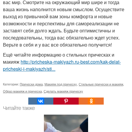
вас мир. Смотрите на окружающий мир шире и тогда
ваша жизнь наполнится новым смыслом. Осуществите
выход из привычной вам зоны комфорта и новые
возможности и перспективы для самореализации не
заставят себя долго ждать. Будьте оптимистичны и
последовательны, тогда вас обязательно ждет успех.
Верьте в себя и у вас все обязательно получится!
Ещё читайте информацию о стильных прическах и
макияж
http://pricheska-makiyazh.ru-best.com/kak-delat-
pricheski-i-makiyazh/sti...
Категории:
Прически дома
,
Макияж под прическу
,
Стильные прически и макияж
,
Образ макияж и прическа
,
Сделать макияж прическу
Читайте также