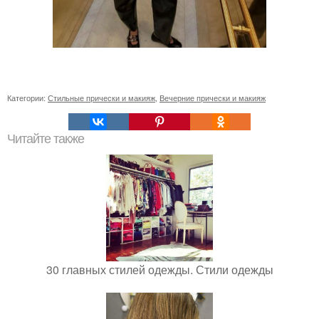
Категории:
Стильные прически и макияж
,
Вечерние прически и макияж
Читайте также
30 главных стилей одежды. Стили одежды