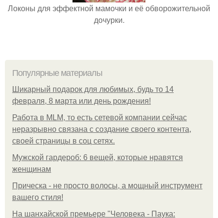
Локоны для эффектной мамочки и её обворожительной
дочурки.
Популярные материалы
Шикарный подарок для любимых, будь то 14
февраля, 8 марта или день рождения!
Работа в MLM, то есть сетевой компании сейчас
неразрывно связана с создание своего контента,
своей страницы в соц сетях.
Мужской гардероб: 6 вещей, которые нравятся
женщинам
Прическа - не просто волосы, а мощный инструмент
вашего стиля!
На шанхайской премьере "Человека - Паука: