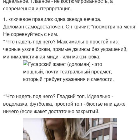
идеальное. Главное - не костюмированность, а
современная интерпретация.
1. ключевое правило: одна звезда вечера.
Доломан самодостаточен. Он кричит: "посмотри на меня!
Не соревнуйтесь с ним.
* Что надеть под него? Максимально простой низ:
черные узкие брюки, прямые джинсы без украшений,
минималистичная миди - или макси-юбка.
* Что надеть под него? Гладкий топ. Идеально -
водолазка, футболка, простой топ - бюстье или даже
ничего (если жакет достаточно закрытый.