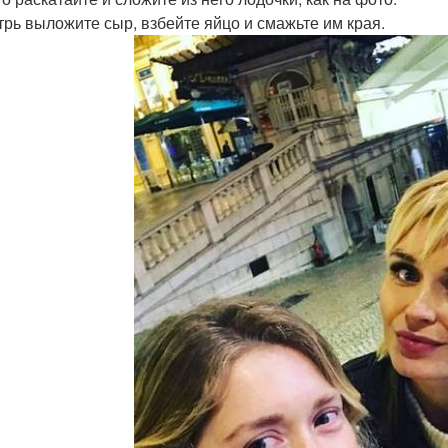
утрь выложите сыр, взбейте яйцо и смажьте им края.