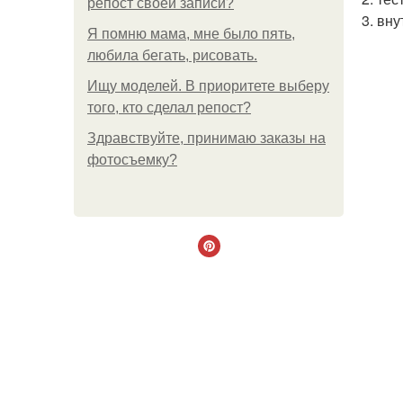
репост своей записи?
3. вн
Я помню мама, мне было пять,
любила бегать, рисовать.
Ищу моделей. В приоритете выберу
того, кто сделал репост?
Здравствуйте, принимаю заказы на
фотосъемку?