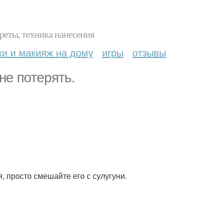
реты, техника нанесения
ки и макияж на дому
игры
отзывы
не потерять.
, просто смешайте его с сулугуни.