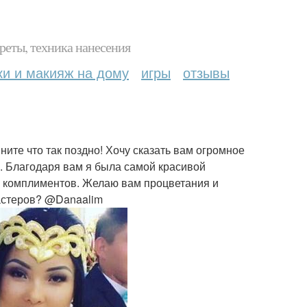
реты, техника нанесения
ки и макияж на дому
игры
отзывы
ите что так поздно! Хочу сказать вам огромное
а. Благодаря вам я была самой красивой
о комплиментов. Желаю вам процветания и
астеров? @Danaalim