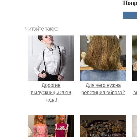
Понр
Читайте также
Дорогие
Для чего нужна
выпускницы 2016
репетиция образа?
в
года!