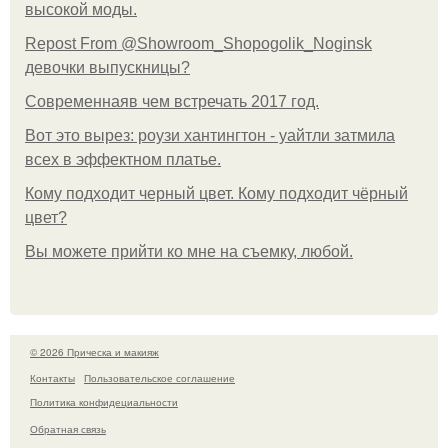
высокой моды.
Repost From @Showroom_Shopogolik_Noginsk
девочки выпускницы?
Современнаяв чем встречать 2017 год.
Вот это вырез: роузи хантингтон - уайтли затмила
всех в эффектном платьe.
Кому подходит черный цвет. Кому подходит чёрный
цвет?
Вы можете прийти ко мне на съемку, любой.
© 2026 Прическа и макияж
Контакты
Пользовательское соглашение
Политика конфидециальности
Обратная связь