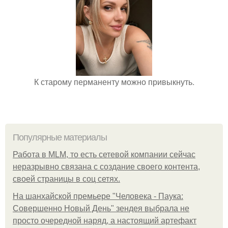
К старому перманенту можно привыкнуть.
Популярные материалы
Работа в MLM, то есть сетевой компании сейчас
неразрывно связана с создание своего контента,
своей страницы в соц сетях.
На шанхайской премьере "Человека - Паука:
Совершенно Новый День" зендея выбрала не
просто очередной наряд, а настоящий артефакт