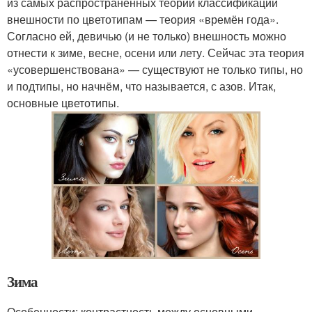
из самых распространённых теорий классификации
внешности по цветотипам — теория «времён года».
Согласно ей, девичью (и не только) внешность можно
отнести к зиме, весне, осени или лету. Сейчас эта теория
«усовершенствована» — существуют не только типы, но
и подтипы, но начнём, что называется, с азов. Итак,
основные цветотипы.
Зима
Особенности: контрастность между основными