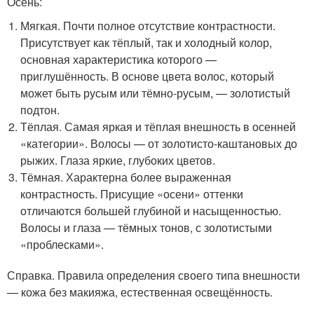
Осень:
Мягкая. Почти полное отсутствие контрастности.
Присутствует как тёплый, так и холодный колор,
основная характеристика которого —
приглушённость. В основе цвета волос, который
может быть русым или тёмно-русым, — золотистый
подтон.
Тёплая. Самая яркая и тёплая внешность в осенней
«категории». Волосы — от золотисто-каштановых до
рыжих. Глаза яркие, глубоких цветов.
Тёмная. Характерна более выраженная
контрастность. Присущие «осени» оттенки
отличаются большей глубиной и насыщенностью.
Волосы и глаза — тёмных тонов, с золотистыми
«проблесками».
Справка. Правила определения своего типа внешности
— кожа без макияжа, естественная освещённость.