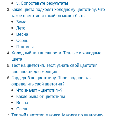
3. Сопоставьте результаты
Какие цвета подходят холодному цветотипу. Что
такое цветотип и какой он может быть
Зима
Лето
Весна
Осень
Подтипы
Холодный тип внешности. Теплые и холодные
цвета
Тест на цветотип. Тест: узнать свой цветотип
внешности для женщин
Гардероб по цветотипу. Твое, родное: как
определить свой цветотип?
Что значит «цветотип»?
Какие бывают цветотипы
Весна
Осень
Теплый цветотип макияж. Макияж по цветотипу