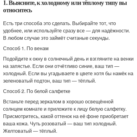
1. Выясните, к холодному или тёплому типу вы
относитесь
Есть три способа это сделать. Выбирайте тот, что
удобнее, или используйте сразу все — для надёжности.
В любом случае это займёт считаные секунды.
Способ 1. По венам
Подойдите к окну в солнечный день и взгляните на венки
на запястье. Если они отчётливо синие, ваш тип —
холодный. Если вы угадываете в цвете хотя бы намёк на
зеленоватый подтон, ваш тип — тёплый.
Способ 2. По белой салфетке
Встаньте перед зеркалом в хорошо освещённой
солнцем комнате и приложите к лицу белую салфетку.
Присмотритесь, какой оттенок на её фоне приобретает
ваша кожа. Чуть розоватый — ваш тип холодный.
Желтоватый — тёплый.