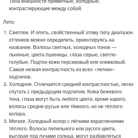
Тона внешности приметные, холодные,
контрастирующие между собой.
Лето:
Светлое. И опять, свойственный этому типу диапазон
оттенков можно определить, ориентируясь на
название. Волосы светлых, холодных тонов —
льняные, цвета пшеницы, глаза серые, светло-
голубые. Подтон кожи персиковый или оливковый.
Самая низкая контрастность из всех «летних»
подтипов.
Холодное. Отличается средней контрастностью, легко
спутать с предыдущим подтипом. Кожа бежевого
тона, глаза могут быть любого цвета, кроме карего,
волосы средне-русые или тёмного, но не тёплого
колора.
Мягкое. Холодный колор с лёгкими вкраплениями
тёплого. Волосы пепельного или русого цвета,
выгорая под лучами солнца, могут разбавляться