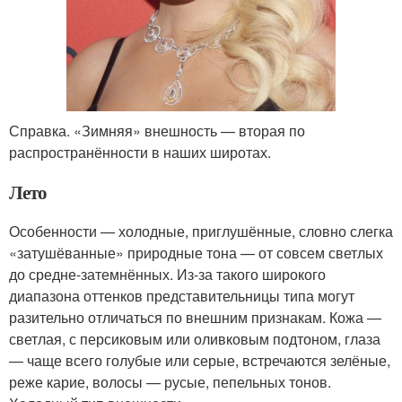
Справка. «Зимняя» внешность — вторая по
распространённости в наших широтах.
Лето
Особенности — холодные, приглушённые, словно слегка
«затушёванные» природные тона — от совсем светлых
до средне-затемнённых. Из-за такого широкого
диапазона оттенков представительницы типа могут
разительно отличаться по внешним признакам. Кожа —
светлая, с персиковым или оливковым подтоном, глаза
— чаще всего голубые или серые, встречаются зелёные,
реже карие, волосы — русые, пепельных тонов.