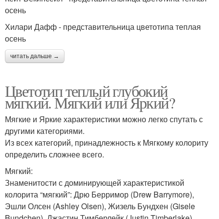
осень
Хилари Дафф - представительница цветотипа теплая
осень
читать дальше →
Цветотип теплый глубокий
мягкий. Мягкий или Яркий?
Мягкие и Яркие характеристики можно легко спутать с
другими категориями.
Из всех категорий, принадлежность к Мягкому колориту
определить сложнее всего.
Мягкий:
Знаменитости с доминирующей характеристикой
колорита “мягкий”: Дрю Берримор (Drew Barrymore),
Эшли Олсен (Ashley Olsen), Жизель Бундхен (Gisele
Bundchen), Джастин Тимберлейк (Justin Timberlake).