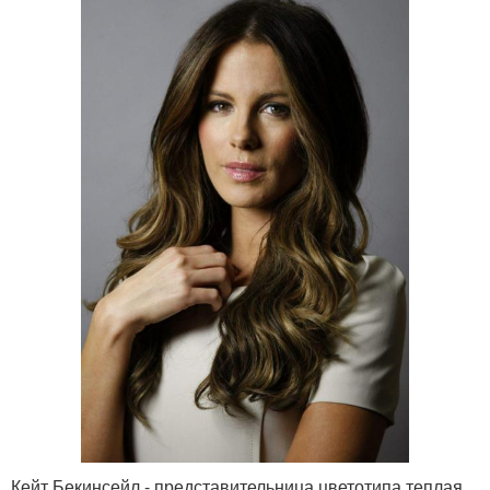
Кейт Бекинсейл - представительница цветотипа теплая