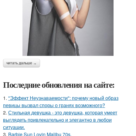
читать дальше →
Последние обновления на сайте:
1.
"Эффект Неузнаваемости": почему новый образ
певицы вызвал споры о гранях возможного?
2.
Стильная девушка - это девушка, которая умеет
выглядеть привлекательно и элегантно в любои
ситуации.
3.
Barbie Sun Lovin Malibu 70s.