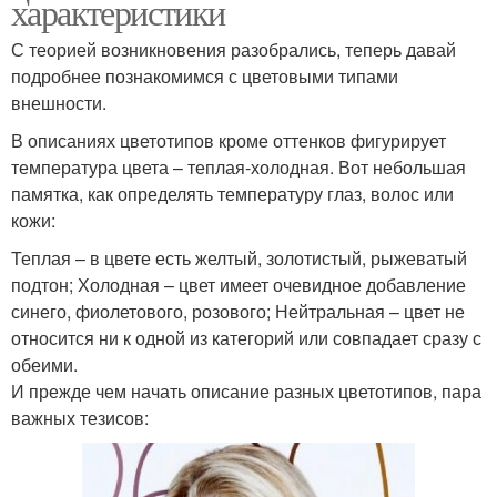
характеристики
С теорией возникновения разобрались, теперь давай
подробнее познакомимся с цветовыми типами
внешности.
В описаниях цветотипов кроме оттенков фигурирует
температура цвета – теплая-холодная. Вот небольшая
памятка, как определять температуру глаз, волос или
кожи:
Теплая – в цвете есть желтый, золотистый, рыжеватый
подтон; Холодная – цвет имеет очевидное добавление
синего, фиолетового, розового; Нейтральная – цвет не
относится ни к одной из категорий или совпадает сразу с
обеими.
И прежде чем начать описание разных цветотипов, пара
важных тезисов: