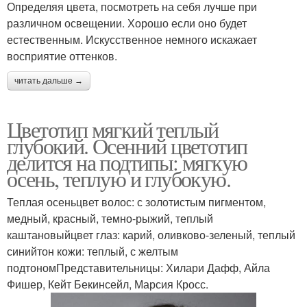
Определяя цвета, посмотреть на себя лучше при
различном освещении. Хорошо если оно будет
естественным. Искусственное немного искажает
восприятие оттенков.
читать дальше →
Цветотип мягкий теплый
глубокий. Осенний цветотип
делится на подтипы: мягкую
осень, теплую и глубокую.
Теплая осеньцвет волос: с золотистым пигментом,
медный, красный, темно-рыжий, теплый
каштановыйцвет глаз: карий, оливково-зеленый, теплый
синийтон кожи: теплый, с желтым
подтономПредставительницы: Хилари Дафф, Айла
Фишер, Кейт Бекинсейл, Марсия Кросс.