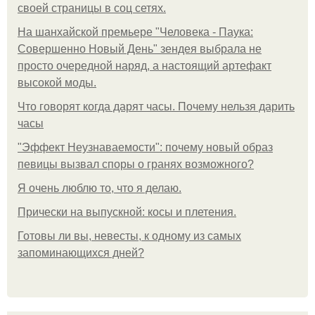
своей страницы в соц сетях.
На шанхайской премьере "Человека - Паука:
Совершенно Новый День" зендея выбрала не
просто очередной наряд, а настоящий артефакт
высокой моды.
Что говорят когда дарят часы. Почему нельзя дарить
часы
"Эффект Неузнаваемости": почему новый образ
певицы вызвал споры о гранях возможного?
Я очень люблю то, что я делаю.
Прически на выпускной: косы и плетения.
Готовы ли вы, невесты, к одному из самых
запоминающихся дней?