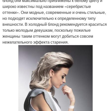
блонд они максимально приближены к белому цвету и
широко известны под названием «серебристые
оттенки». Они модные, современные и очень стильные,
но подходят исключительно к определенному типу
внешности. В холодный блонд рекомендуется краситься
только молодым девушкам, поскольку пожилые
женщины таким оттенком могут добиться совсем
нежелательного эффекта старения.