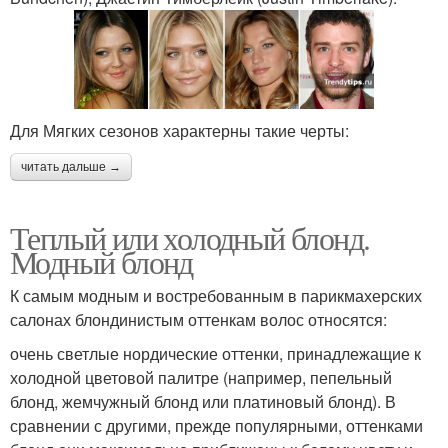
Для Мягких сезонов характерны такие черты:
читать дальше →
Теплый или холодный блонд.
Модный блонд
К самым модным и востребованным в парикмахерских
салонах блондинистым оттенкам волос относятся:
очень светлые нордические оттенки, принадлежащие к
холодной цветовой палитре (например, пепельный
блонд, жемчужный блонд или платиновый блонд). В
сравнении с другими, прежде популярными, оттенками