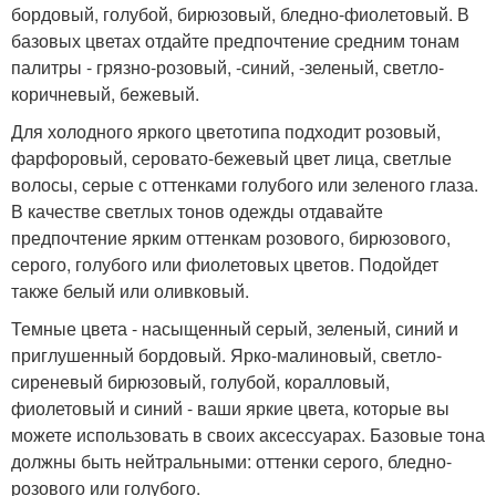
бордовый, голубой, бирюзовый, бледно-фиолетовый. В
базовых цветах отдайте предпочтение средним тонам
палитры - грязно-розовый, -синий, -зеленый, светло-
коричневый, бежевый.
Для холодного яркого цветотипа подходит розовый,
фарфоровый, серовато-бежевый цвет лица, светлые
волосы, серые с оттенками голубого или зеленого глаза.
В качестве светлых тонов одежды отдавайте
предпочтение ярким оттенкам розового, бирюзового,
серого, голубого или фиолетовых цветов. Подойдет
также белый или оливковый.
Темные цвета - насыщенный серый, зеленый, синий и
приглушенный бордовый. Ярко-малиновый, светло-
сиреневый бирюзовый, голубой, коралловый,
фиолетовый и синий - ваши яркие цвета, которые вы
можете использовать в своих аксессуарах. Базовые тона
должны быть нейтральными: оттенки серого, бледно-
розового или голубого.