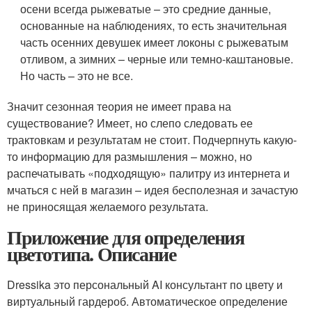
осени всегда рыжеватые – это средние данные,
основанные на наблюдениях, то есть значительная
часть осенних девушек имеет локоны с рыжеватым
отливом, а зимних – черные или темно-каштановые.
Но часть – это не все.
Значит сезонная теория не имеет права на
существование? Имеет, но слепо следовать ее
трактовкам и результатам не стоит. Подчерпнуть какую-
то информацию для размышления – можно, но
распечатывать «подходящую» палитру из интернета и
мчаться с ней в магазин – идея бесполезная и зачастую
не приносящая желаемого результата.
Приложение для определения
цветотипа. Описание
Dressika это персональный AI консультант по цвету и
виртуальный гардероб. Автоматическое определение