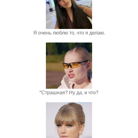
Я очень люблю то, что я делаю.
"Страшная? Ну да, и что?