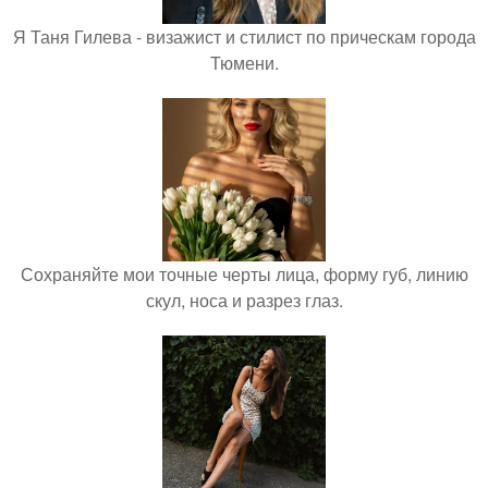
Я Таня Гилева - визажист и стилист по прическам города
Тюмени.
Сохраняйте мои точные черты лица, форму губ, линию
скул, носа и разрез глаз.