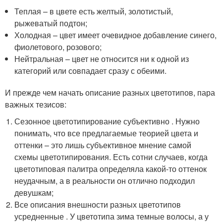
Теплая – в цвете есть желтый, золотистый,
рыжеватый подтон;
Холодная – цвет имеет очевидное добавление синего,
фиолетового, розового;
Нейтральная – цвет не относится ни к одной из
категорий или совпадает сразу с обеими.
И прежде чем начать описание разных цветотипов, пара
важных тезисов:
Сезонное цветотипирование субъективно . Нужно
понимать, что все предлагаемые теорией цвета и
оттенки – это лишь субъективное мнение самой
схемы цветотипирования. Есть сотни случаев, когда
цветотиповая палитра определяла какой-то оттенок
неудачным, а в реальности он отлично подходил
девушкам;
Все описания внешности разных цветотипов
усредненные . У цветотипа зима темные волосы, а у