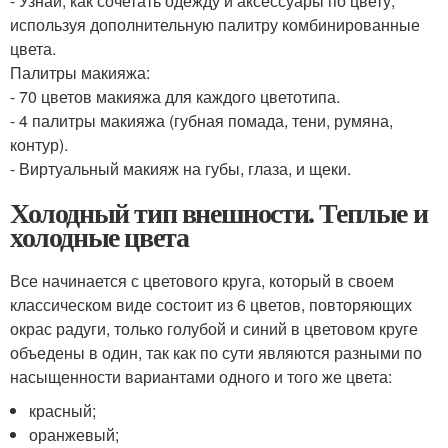
- Узнай, как сочетать одежду и аксессуары по цвету,
используя дополнительную палитру комбинированные
цвета.
Палитры макияжа:
- 70 цветов макияжа для каждого цветотипа.
- 4 палитры макияжа (губная помада, тени, румяна,
контур).
- Виртуальный макияж на губы, глаза, и щеки.
Холодный тип внешности. Теплые и
холодные цвета
Все начинается с цветового круга, который в своем
классическом виде состоит из 6 цветов, повторяющих
окрас радуги, только голубой и синий в цветовом круге
объедены в один, так как по сути являются разными по
насыщенности вариантами одного и того же цвета:
красный;
оранжевый;