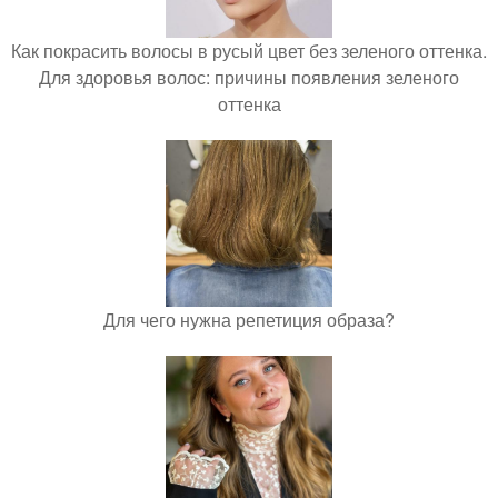
Как покрасить волосы в русый цвет без зеленого оттенка.
Для здоровья волос: причины появления зеленого
оттенка
Для чего нужна репетиция образа?