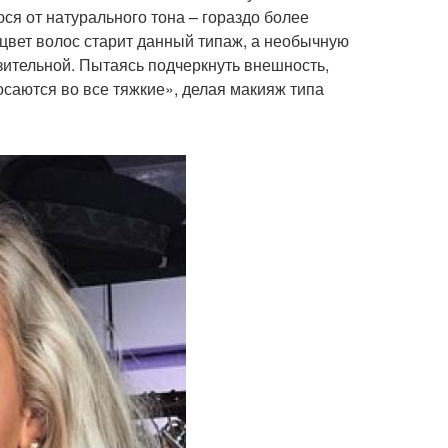
ся от натурального тона – гораздо более
цвет волос старит данный типаж, а необычную
ительной. Пытаясь подчеркнуть внешность,
саются во все тяжкие», делая макияж типа