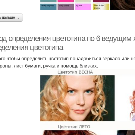
ь дальше →
од определения цветотипа по 6 ведущим 
еделения цветотипа
ого чтобы определить цветотип понадобиться зеркало или 
ороны, лист бумаги, ручка и помощь близких.