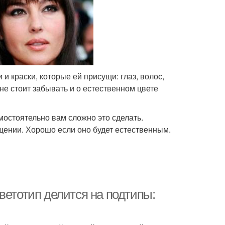
и краски, которые ей присущи: глаз, волос,
 не стоит забывать и о естественном цвете
мостоятельно вам сложно это сделать.
щении. Хорошо если оно будет естественным.
ветотип делится на подтипы: