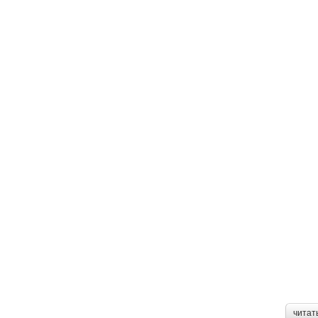
читат