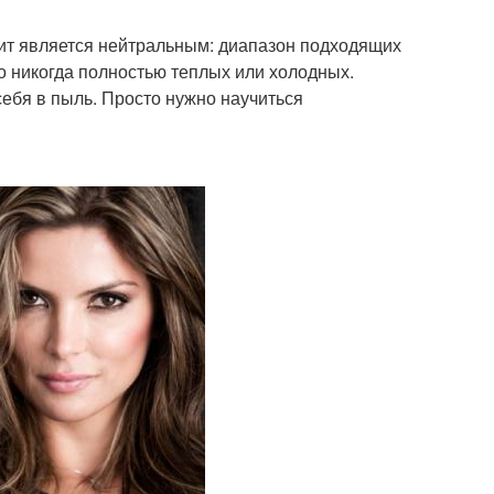
рит является нейтральным: диапазон подходящих
о никогда полностью теплых или холодных.
себя в пыль. Просто нужно научиться