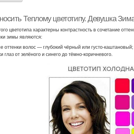
 носить Теплому цветотипу. Девушка Зим
того цветотипа характерны контрастность в сочетание отте
ки зимы являются:
е оттенки волос — глубокий чёрный или густо-каштановый;
ки глаз от зелёного и синего до тёмно-коричневого.