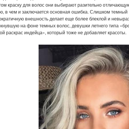
том краску для волос они выбирают разительно отличающую
ю, в чем и заключается основная ошибка. Слишком темный 
ократичную внешность делает еще более блеклой и невыраз
кнувшую на фоне темных волос, девушки летнего типа «бро
ой раскрас индейца», который тоже не добавляет красоты.