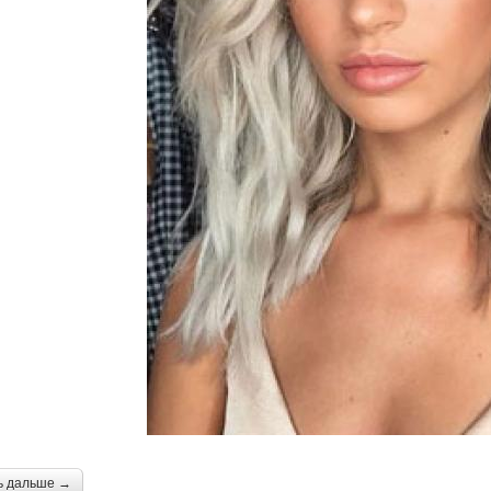
ь дальше →