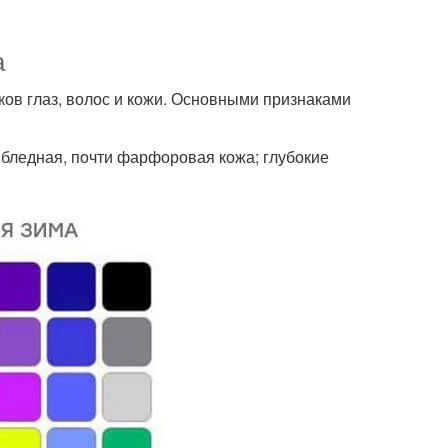
а
нков глаз, волос и кожи. Основными признаками
 бледная, почти фарфоровая кожа; глубокие