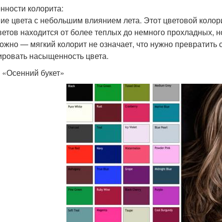
нности колорита:
ие цвета с небольшим влиянием лета. Этот цветовой коло
ветов находится от более теплых до немного прохладных, н
ожно — мягкий колорит не означает, что нужно превратить 
ировать насыщенность цвета.
 «Осенний букет»