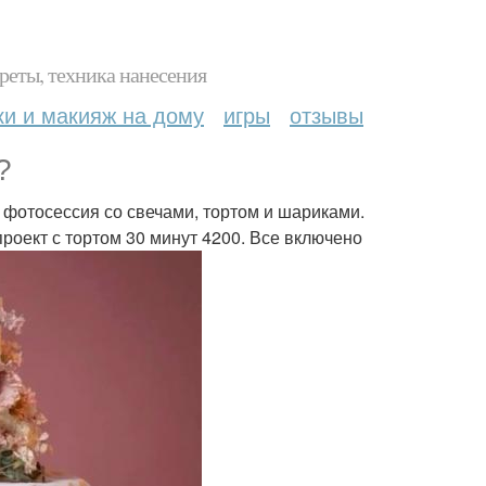
реты, техника нанесения
ки и макияж на дому
игры
отзывы
?
я фотосессия со свечами, тортом и шариками.
роект с тортом 30 минут 4200. Все включено