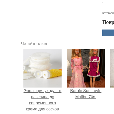
.
Категори
Понр
Читайте также
Эволюция ухода: от
Barbie Sun Lovin
вазелина до
Malibu 70s.
современного
крема для сосков