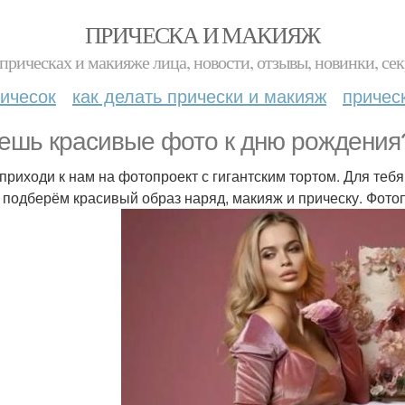
ПРИЧЕСКА И МАКИЯЖ
прическах и макияже лица, новости, отзывы, новинки, сек
ичесок
как делать прически и макияж
причес
ешь красивые фото к дню рождения
 приходи к нам на фотопроект с гигантским тортом. Для теб
 подберём красивый образ наряд, макияж и прическу. Фотоп