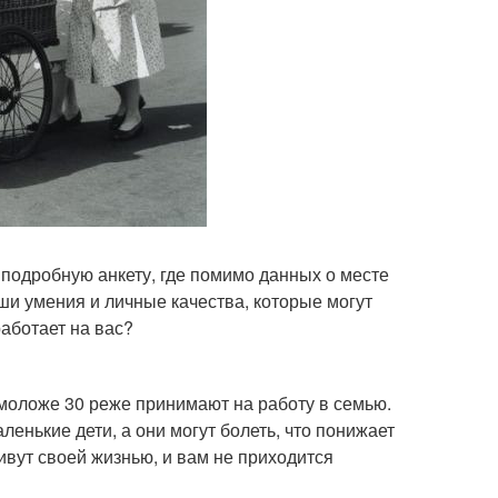
 подробную анкету, где помимо данных о месте
ши умения и личные качества, которые могут
работает на вас?
моложе 30 реже принимают на работу в семью.
ленькие дети, а они могут болеть, что понижает
ивут своей жизнью, и вам не приходится