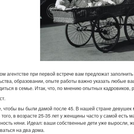
ом агентстве при первой встрече вам предложат заполнить
ьства, образовании, опыте работы важно указать любые ва
диться в семье. Итак, что, по мнению опытных кадровиков, 
ст.
, чтобы вы были дамой после 45. В нашей стране девушек 
 того, в возрасте 25-35 лет у женщины часто у самой есть ма
ность няни. Идеал: ваши собственные дети уже выросли, ж
ваться на два дома.