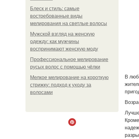
Блеск и стиль: самые
востребованные виды
мелирования на светлые волосы
Мужской взгляд на женскую
одежду: как мужчины
воспринимают женскую моду
Профессиональное мелирование
русых волос с помощью чёлки
В люб
Мелкое мелирование на короткую
жител
стрижку: подход к уходу за
приго
волосами
Возра
Лучше
Кроме
надеж
разры