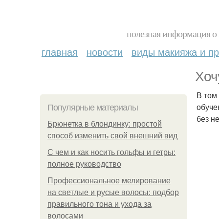
полезная информация о 
главная
новости
виды макияжа и пр
Хоч
В том
обуче
Популярные материалы
без н
Брюнетка в блондинку: простой
способ изменить свой внешний вид
С чем и как носить гольфы и гетры:
полное руководство
Профессиональное мелирование
на светлые и русые волосы: подбор
правильного тона и ухода за
волосами