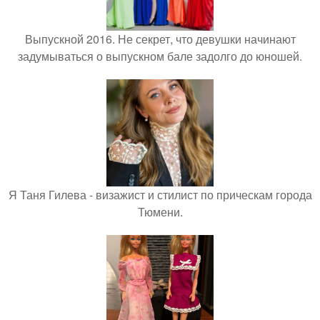
Выпускной 2016. Не секрет, что девушки начинают
задумываться о выпускном бале задолго до юношей.
Я Таня Гилева - визажист и стилист по прическам города
Тюмени.