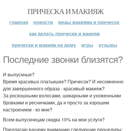
ПРИЧЕСКА И МАКИЯЖ
главная
новости
виды макияжа и причесок
как делать прически и макияж
прически и макияж на дому
игры
отзывы
Последние звонки близятся?
И выпускные?
Время красивых платьишек? Причесок? И несомненно
для завершенного образа - красивый макияж?
За роскошными волосами, шикарными и ухоженными
бровками и ресничками, да и просто за хорошим
настроением - ко мне?
Всем выпускницам скидка 10% на мои услуги?
Предлагаю вашему вниманию следующие процедуры: