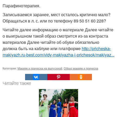
Парафинотерапия.
Записываемся заранее, мест осталось критично мало?
Обращаться в л. с. или по телефону 89 50 51 60 228?
Читайте далее информацию о материале Далее читайте
о выигрышном такой образ смотрится из-за контраста
материалов Далее читайте об обуви обязательно
должна быть на каблуке или платформе
http://pricheska-
makiyazh.ru-best.com/vidy-makiyazha-i-prichesok/makiyaz...
Категории:
Макияж и прическа на выпускной
,
Образ макияж и прическа
Читайте также