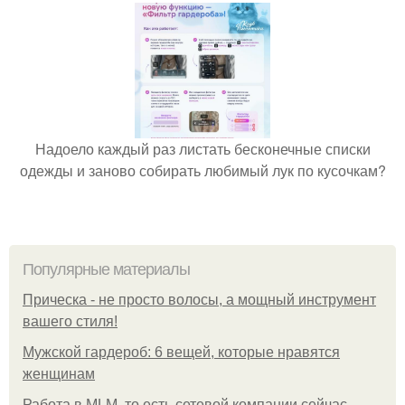
Надоело каждый раз листать бесконечные списки
одежды и заново собирать любимый лук по кусочкам?
Популярные материалы
Прическа - не просто волосы, а мощный инструмент
вашего стиля!
Мужской гардероб: 6 вещей, которые нравятся
женщинам
Работа в MLM, то есть сетевой компании сейчас