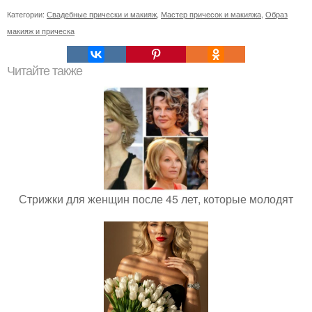
Категории:
Свадебные прически и макияж
,
Мастер причесок и макияжа
,
Образ
макияж и прическа
Читайте также
Стрижки для женщин после 45 лет, которые молодят