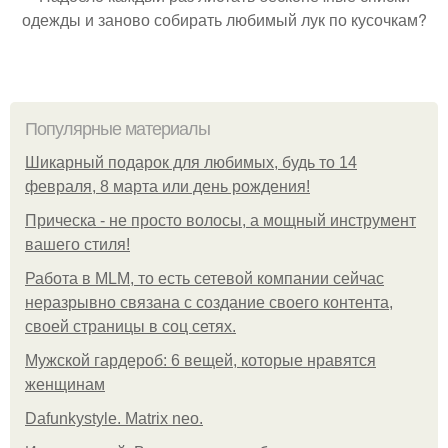
одежды и заново собирать любимый лук по кусочкам?
Популярные материалы
Шикарный подарок для любимых, будь то 14
февраля, 8 марта или день рождения!
Прическа - не просто волосы, а мощный инструмент
вашего стиля!
Работа в MLM, то есть сетевой компании сейчас
неразрывно связана с создание своего контента,
своей страницы в соц сетях.
Мужской гардероб: 6 вещей, которые нравятся
женщинам
Dafunkystyle. Matrix neo.