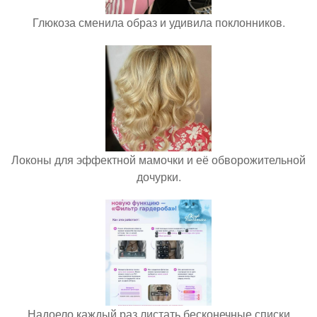
Глюкоза сменила образ и удивила поклонников.
Локоны для эффектной мамочки и её обворожительной
дочурки.
Надоело каждый раз листать бесконечные списки